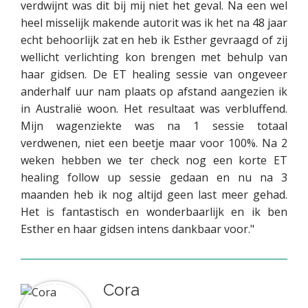
verdwijnt was dit bij mij niet het geval. Na een wel
heel misselijk makende autorit was ik het na 48 jaar
echt behoorlijk zat en heb ik Esther gevraagd of zij
wellicht verlichting kon brengen met behulp van
haar gidsen. De ET healing sessie van ongeveer
anderhalf uur nam plaats op afstand aangezien ik
in Australië woon. Het resultaat was verbluffend.
Mijn wagenziekte was na 1 sessie totaal
verdwenen, niet een beetje maar voor 100%. Na 2
weken hebben we ter check nog een korte ET
healing follow up sessie gedaan en nu na 3
maanden heb ik nog altijd geen last meer gehad.
Het is fantastisch en wonderbaarlijk en ik ben
Esther en haar gidsen intens dankbaar voor."
Cora