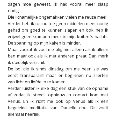
dagen moe geweest. Ik had vooral meer slaap
nodig.
Die lichamelijke ongemakken vielen me reuze mee!
Verder heb ik tot nu toe geen middelen meer nodig
gehad om goed te kunnen slapen en ook heb ik
vrijwel geen krampen meer in mijn kuiten ’s nachts.
De spanning op mijn kaken is minder.
Maar vooral: ik voel me blij, niet alleen als ik alleen
ben maar ook als ik met anderen praat. Dan merk
ik duidelijk verschil.
De bol die ik sinds dinsdag om me heen zie was
eerst transparant maar er beginnen nu slierten
van licht en liefde in te komen.
Verder luister ik elke dag een stuk van de opname
af zodat ik steeds opnieuw in contact kom met
Venus. En ik richt me ook op Venus als ik een
begeleide meditatie van Danielle doe. Dit voelt
allemaal heerlijk.