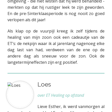
omgeving - die niet wisten dat hij werd behandeld -
merkten op dat hij rustiger leek te zijn geworden.
En de pre-Sinterklaasperiode is nog nooit zo goed
verlopen als dit jaar!
Als klap op de vuurpijl kreeg ik zelf tijdens de
healing van mijn zoon ook een cadeautje van de
ET’s: de nekpijn waar ik al jarenlang nagenoeg elke
dag last van had, verdween van de ene op de
andere dag als sneeuw voor de zon. Ook de
langetermijneffecten zijn erg positief.
Loes
over ET Healing op afstand
Lieve Esther, ik werd vanmorgen al