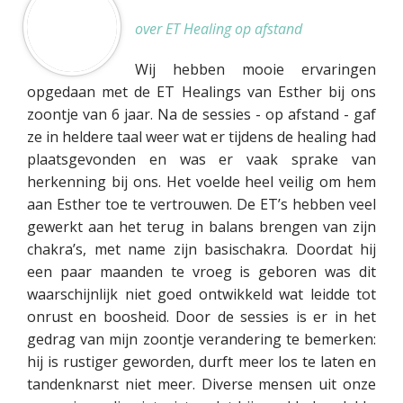
over ET Healing op afstand
Wij hebben mooie ervaringen
opgedaan met de ET Healings van Esther bij ons
zoontje van 6 jaar. Na de sessies - op afstand - gaf
ze in heldere taal weer wat er tijdens de healing had
plaatsgevonden en was er vaak sprake van
herkenning bij ons. Het voelde heel veilig om hem
aan Esther toe te vertrouwen. De ET’s hebben veel
gewerkt aan het terug in balans brengen van zijn
chakra’s, met name zijn basischakra. Doordat hij
een paar maanden te vroeg is geboren was dit
waarschijnlijk niet goed ontwikkeld wat leidde tot
onrust en boosheid. Door de sessies is er in het
gedrag van mijn zoontje verandering te bemerken:
hij is rustiger geworden, durft meer los te laten en
tandenknarst niet meer. Diverse mensen uit onze