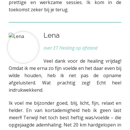
prettige en werkzame sessies. Ik kom in de
toekomst zeker bij je terug.
Lena
over ET Healing op afstand
Veel dank voor de healing vrijdag!
Omdat ik me erna zo fijn voelde en het daar even bij
wilde houden, heb ik net pas de opname
afgeluisterd. Wat prachtig zeg! Echt heel
indrukwekkend.
Ik voel me bijzonder goed, blij, licht, fijn, relaxt en
helder. En van kortademigheid heb ik geen last
meer!! Terwijl het toch best heftig was/voelde – die
opgejaagde ademhaling. Net 20 km hardgelopen in