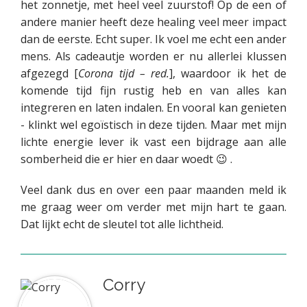
het zonnetje, met heel veel zuurstof! Op de een of
andere manier heeft deze healing veel meer impact
dan de eerste. Echt super. Ik voel me echt een ander
mens. Als cadeautje worden er nu allerlei klussen
afgezegd [
Corona tijd – red.
], waardoor ik het de
komende tijd fijn rustig heb en van alles kan
integreren en laten indalen. En vooral kan genieten
- klinkt wel egoïstisch in deze tijden. Maar met mijn
lichte energie lever ik vast een bijdrage aan alle
somberheid die er hier en daar woedt 😉 .
Veel dank dus en over een paar maanden meld ik
me graag weer om verder met mijn hart te gaan.
Dat lijkt echt de sleutel tot alle lichtheid.
Corry