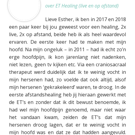
over ET Healing (live en op afstand)
Lieve Esther, ik ben in 2017 en 2018
een paar keer bij jou geweest voor een healing, 2x
live, 2x op afstand, beide heb ik als heel waardevol
ervaren. De eerste keer had te maken met mijn
hoofd. Na mijn ongeluk – in 2011 – had ik echt zo’n
erge hoofdpijn, ik kon jarenlang niet nadenken,
niet lezen, geen tv kijken etc. Via een craniosacraal
therapeut werd duidelijk dat ik te weinig vocht in
mijn hersenen had, zo voelde dat ook altijd, alsof
mijn hersenen ‘gekrakeleerd’ waren, te droog. In de
eerste afstandshealing heb jij hieraan gewerkt met
de ET’s en zonder dat ik dit bewust benoemde, ik
had wel mijn hoofdpijn genoemd, maar niet waar
het vandaan kwam, zeiden de ET’s dat mijn
hersenen droog lagen, dat er te weinig vocht in
mijn hoofd was en dat ze dat hadden aangevuld.