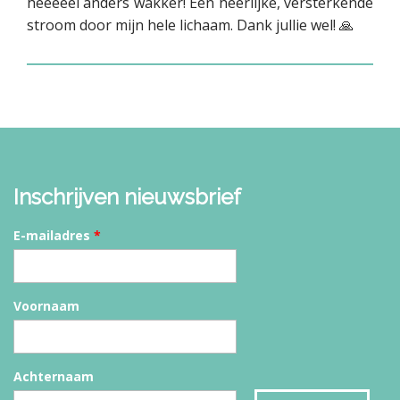
heeeeel anders wakker! Een heerlijke, versterkende
stroom door mijn hele lichaam. Dank jullie wel! 🙏
Inschrijven nieuwsbrief
E-mailadres
*
Voornaam
Achternaam