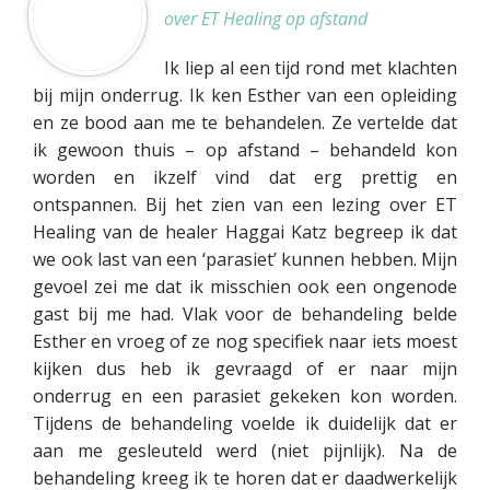
over ET Healing op afstand
Ik liep al een tijd rond met klachten
bij mijn onderrug. Ik ken Esther van een opleiding
en ze bood aan me te behandelen. Ze vertelde dat
ik gewoon thuis – op afstand – behandeld kon
worden en ikzelf vind dat erg prettig en
ontspannen. Bij het zien van een lezing over ET
Healing van de healer Haggai Katz begreep ik dat
we ook last van een ‘parasiet’ kunnen hebben. Mijn
gevoel zei me dat ik misschien ook een ongenode
gast bij me had. Vlak voor de behandeling belde
Esther en vroeg of ze nog specifiek naar iets moest
kijken dus heb ik gevraagd of er naar mijn
onderrug en een parasiet gekeken kon worden.
Tijdens de behandeling voelde ik duidelijk dat er
aan me gesleuteld werd (niet pijnlijk). Na de
behandeling kreeg ik te horen dat er daadwerkelijk