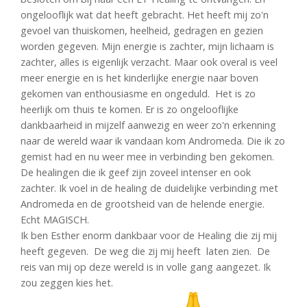
ongelooflijk wat dat heeft gebracht. Het heeft mij zo'n
gevoel van thuiskomen, heelheid, gedragen en gezien
worden gegeven. Mijn energie is zachter, mijn lichaam is
zachter, alles is eigenlijk verzacht. Maar ook overal is veel
meer energie en is het kinderlijke energie naar boven
gekomen van enthousiasme en ongeduld. Het is zo
heerlijk om thuis te komen. Er is zo ongelooflijke
dankbaarheid in mijzelf aanwezig en weer zo'n erkenning
naar de wereld waar ik vandaan kom Andromeda. Die ik zo
gemist had en nu weer mee in verbinding ben gekomen.
De healingen die ik geef zijn zoveel intenser en ook
zachter. Ik voel in de healing de duidelijke verbinding met
Andromeda en de grootsheid van de helende energie.
Echt MAGISCH.
Ik ben Esther enorm dankbaar voor de Healing die zij mij
heeft gegeven. De weg die zij mij heeft laten zien. De
reis van mij op deze wereld is in volle gang aangezet. Ik
zou zeggen kies het.