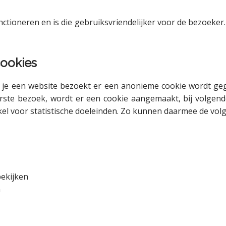
tioneren en is die gebruiksvriendelijker voor de bezoeker.
cookies
je een website bezoekt er een anonieme cookie wordt gege
 eerste bezoek, wordt er een cookie aangemaakt, bij volg
kel voor statistische doeleinden. Zo kunnen daarmee de vo
ekijken
n