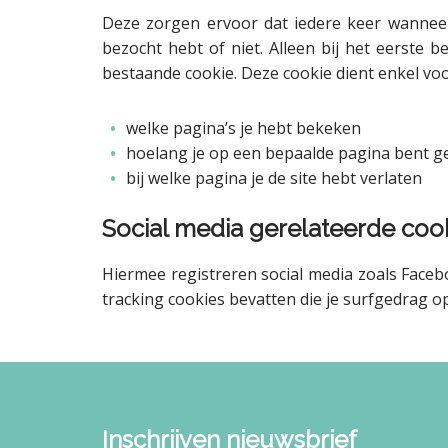
Deze zorgen ervoor dat iedere keer wanneer
bezocht hebt of niet. Alleen bij het eerste
bestaande cookie. Deze cookie dient enkel vo
welke pagina’s je hebt bekeken
hoelang je op een bepaalde pagina bent g
bij welke pagina je de site hebt verlaten
Social media gerelateerde coo
Hiermee registreren social media zoals Faceb
tracking cookies bevatten die je surfgedrag o
Inschrijven nieuwsbrief