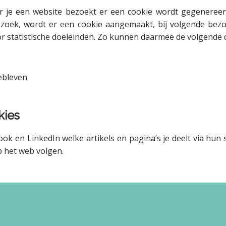
 je een website bezoekt er een cookie wordt gegenereerd.
 bezoek, wordt er een cookie aangemaakt, bij volgende b
or statistische doeleinden. Zo kunnen daarmee de volgende 
ebleven
kies
ook en LinkedIn welke artikels en pagina’s je deelt via hun
p het web volgen.