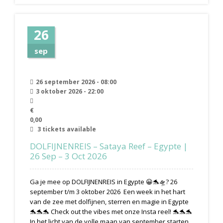
26
sep
26 september 2026 - 08:00
3 oktober 2026 - 22:00
€
0,00
3 tickets available
DOLFIJNENREIS – Sataya Reef – Egypte |
26 Sep – 3 Oct 2026
Ga je mee op DOLFIJNENREIS in Egypte 😀🐬🛸? 26
september t/m 3 oktober 2026 Een week in het hart
van de zee met dolfijnen, sterren en magie in Egypte
🐬🐬🐬 Check out the vibes met onze Insta reel! 🐬🐬🐬
In het licht van de volle maan van september starten