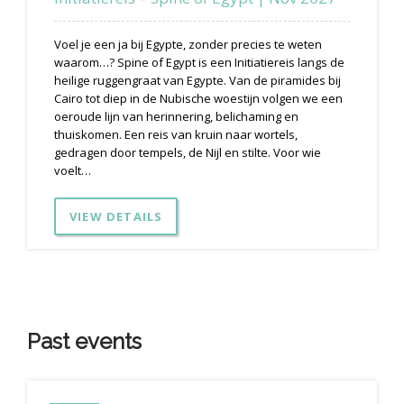
Voel je een ja bij Egypte, zonder precies te weten
waarom…? Spine of Egypt is een Initiatiereis langs de
heilige ruggengraat van Egypte. Van de piramides bij
Cairo tot diep in de Nubische woestijn volgen we een
oeroude lijn van herinnering, belichaming en
thuiskomen. Een reis van kruin naar wortels,
gedragen door tempels, de Nijl en stilte. Voor wie
voelt…
VIEW DETAILS
Past events