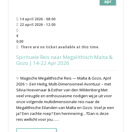
apr
14 april 2026 - 08:00
22 april 2026 - 12:00
€
0,00
There are no ticket available at this time.
Spirituele Reis naar Megalithisch Malta &
Gozo | 14-22 Apr 2026
✨ Magische Megalithische Reis — Malta & Gozo, April
2026 ✨ Een Heilig, Multi-Dimensioneel Avontuur – met
Silvia Hoevenaar & Esther van den Wildenberg Met
veel vreugde en enthousiasme nodigen wij je uit voor
onze volgende multidimensionale reis naar de
Megalithische Eilanden van Malta en Gozo. Voel je een
ja? Een zachte roep? Een herinnering…?Dan is deze
reis wellicht voor jou……