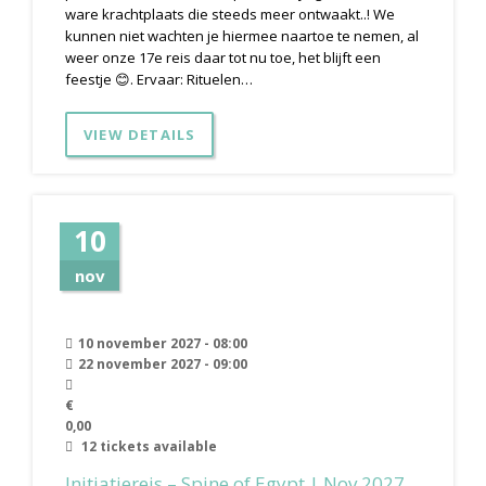
ware krachtplaats die steeds meer ontwaakt..! We
kunnen niet wachten je hiermee naartoe te nemen, al
weer onze 17e reis daar tot nu toe, het blijft een
feestje 😊. Ervaar: Rituelen…
VIEW DETAILS
10
nov
10 november 2027 - 08:00
22 november 2027 - 09:00
€
0,00
12 tickets available
Initiatiereis – Spine of Egypt | Nov 2027