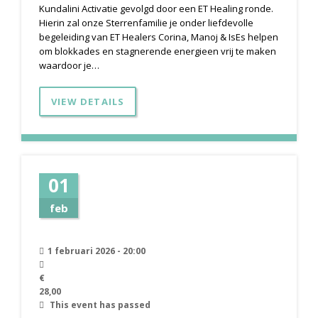
Kundalini Activatie gevolgd door een ET Healing ronde.
Hierin zal onze Sterrenfamilie je onder liefdevolle
begeleiding van ET Healers Corina, Manoj & IsEs helpen
om blokkades en stagnerende energieen vrij te maken
waardoor je…
VIEW DETAILS
01
feb
1 februari 2026 - 20:00
€
28,00
This event has passed