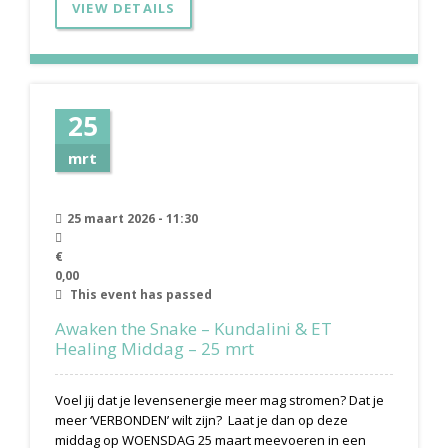
VIEW DETAILS
25
mrt
25 maart 2026 - 11:30
€
0,00
This event has passed
Awaken the Snake – Kundalini & ET
Healing Middag – 25 mrt
Voel jij dat je levensenergie meer mag stromen? Dat je
meer ‘VERBONDEN’ wilt zijn? Laat je dan op deze
middag op WOENSDAG 25 maart meevoeren in een