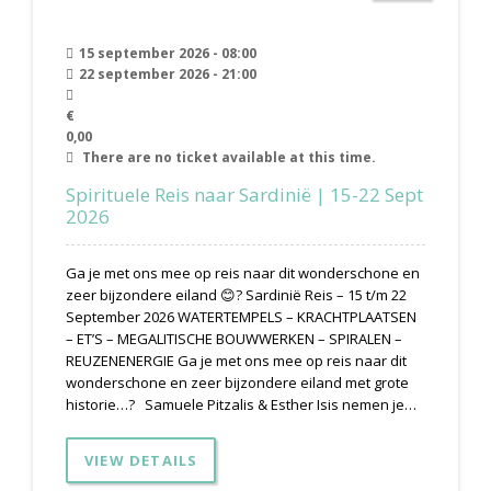
15 september 2026 - 08:00
22 september 2026 - 21:00
€
0,00
There are no ticket available at this time.
Spirituele Reis naar Sardinië | 15-22 Sept
2026
Ga je met ons mee op reis naar dit wonderschone en
zeer bijzondere eiland 😊? Sardinië Reis – 15 t/m 22
September 2026 WATERTEMPELS – KRACHTPLAATSEN
– ET’S – MEGALITISCHE BOUWWERKEN – SPIRALEN –
REUZENENERGIE Ga je met ons mee op reis naar dit
wonderschone en zeer bijzondere eiland met grote
historie…? Samuele Pitzalis & Esther Isis nemen je…
VIEW DETAILS