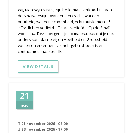
Wij, Marowyn & IsEs, zijn he-le-maal verknocht… aan
de Sinaïwoestijn! Wat een oerkracht, wat een
puurheid, wat een schoonheid, echt thuiskomen… !
IsEs: “Ik ben verliefd… Totaal verliefd… Op de Sinaï
woestijn… Deze bergen zijn zo majestueus dat je niet
anders kunt dan je eigen Heelheid en Grootsheid
voelen en erkennen… Ik heb gehuild, toen ik er
contact mee maakte… Ik…
VIEW DETAILS
21
nov
21 november 2026 - 08:00
28 november 2026 - 17:00