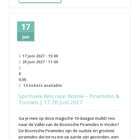
17
jun
17 juni 2027 - 15:00
26 juni 2027 - 11:00
€
0,00
14 tickets available
Spirituele Reis naar Bosnië – Piramides &
Tunnels | 17-26 Juni 2027
Ga je mee op deze magische 10-daagse multiD-reis
naar de Vallei van de Bosnische Piramides in Visoko?
De Bosnische Piramides zijn de oudste en grootste
piramides die tot nu toe op aarde zijn gevonden, een