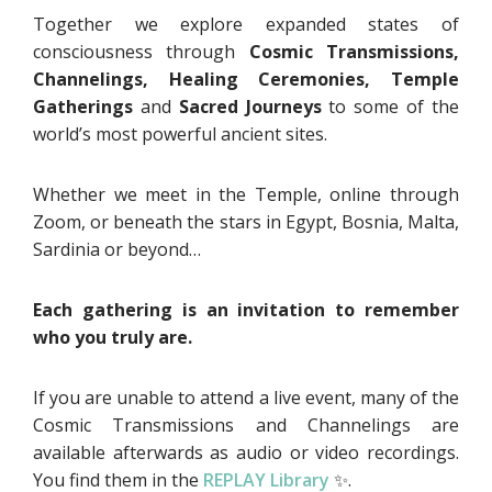
Together we explore expanded states of
consciousness through
Cosmic Transmissions,
Channelings, Healing Ceremonies, Temple
Gatherings
and
Sacred Journeys
to some of the
world’s most powerful ancient sites.
Whether we meet in the Temple, online through
Zoom, or beneath the stars in Egypt, Bosnia, Malta,
Sardinia or beyond…
Each gathering is an invitation to remember
who you truly are.
If you are unable to attend a live event, many of the
Cosmic Transmissions and Channelings are
available afterwards as audio or video recordings.
You find them in the
REPLAY Library
✨.