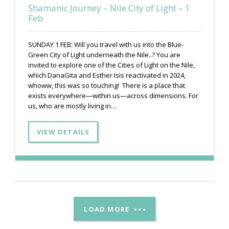
Shamanic Journey – Nile City of Light – 1
Feb
SUNDAY 1 FEB: Will you travel with us into the Blue-
Green City of Light underneath the Nile..? You are
invited to explore one of the Cities of Light on the Nile,
which DanaGita and Esther Isis reactivated in 2024,
whoww, this was so touching! There is a place that
exists everywhere—within us—across dimensions. For
us, who are mostly living in…
VIEW DETAILS
LOAD MORE