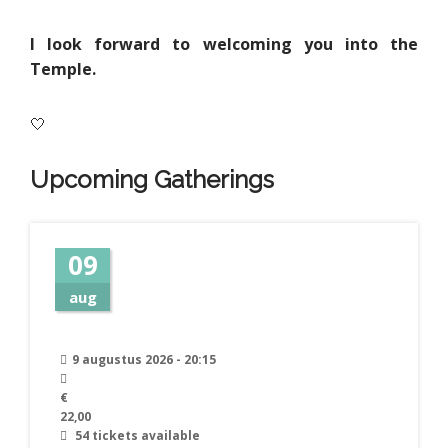
I look forward to welcoming you into the
Temple.
🤍
Upcoming Gatherings
09
aug
9 augustus 2026 - 20:15
€
22,00
54 tickets available