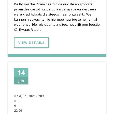
De Bosnische Piramides zijn de oudste en grootste
piramides die tot nu toe op aarde zijn gevonden, een
ware krachtplaats die steeds meer ontwaakt..! We
kunnen niet wachten je hiermee naartoe te nemen, al
weer onze 16e reis daar tot nu toe, het blijft een feestje
😊. Ervaar: Rituelen…
VIEW DETAILS
14
jun
14 juni 2026 - 20:15
€
22,00