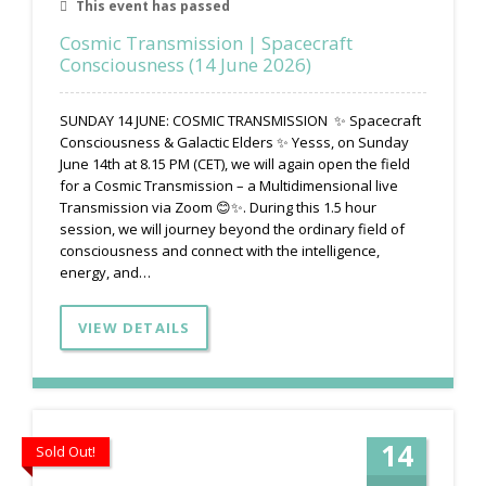
This event has passed
Cosmic Transmission | Spacecraft
Consciousness (14 June 2026)
SUNDAY 14 JUNE: COSMIC TRANSMISSION ✨ Spacecraft
Consciousness & Galactic Elders ✨ Yesss, on Sunday
June 14th at 8.15 PM (CET), we will again open the field
for a Cosmic Transmission – a Multidimensional live
Transmission via Zoom 😊✨. During this 1.5 hour
session, we will journey beyond the ordinary field of
consciousness and connect with the intelligence,
energy, and…
VIEW DETAILS
14
Sold Out!