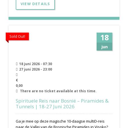
VIEW DETAILS
18
Sold Out!
jun
18 juni 2026 - 07:30
27 juni 2026 - 23:00
€
0,00
There are no ticket available at this time.
Spirituele Reis naar Bosnië – Piramides &
Tunnels | 18-27 Juni 2026
Ga je mee op deze magische 10-daagse multiD-reis
naar de Vallei van de Bosnische Piramides in Visoko?