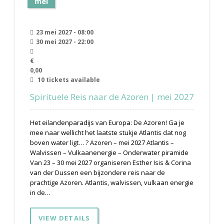
mei
23 mei 2027 - 08:00
30 mei 2027 - 22:00
€
0,00
10 tickets available
Spirituele Reis naar de Azoren | mei 2027
Het eilandenparadijs van Europa: De Azoren! Ga je
mee naar wellicht het laatste stukje Atlantis dat nog
boven water ligt… ? Azoren – mei 2027 Atlantis –
Walvissen – Vulkaanenergie – Onderwater piramide
Van 23 – 30 mei 2027 organiseren Esther Isis & Corina
van der Dussen een bijzondere reis naar de
prachtige Azoren. Atlantis, walvissen, vulkaan energie
in de…
VIEW DETAILS