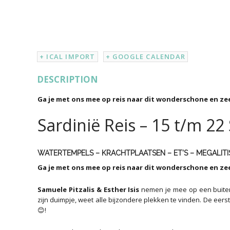
+ ICAL IMPORT
+ GOOGLE CALENDAR
DESCRIPTION
Ga je met ons mee op reis naar dit wonderschone en zee
Sardinië Reis – 15 t/m 2
WATERTEMPELS – KRACHTPLAATSEN – ET’S – MEGALIT
Ga je met ons mee op reis naar dit wonderschone en ze
Samuele Pitzalis & Esther Isis
nemen je mee op een buite
zijn duimpje, weet alle bijzondere plekken te vinden. De eers
😊!