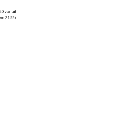
20 vanuit
m 21.55).