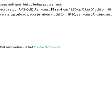
 begeleiding en het volledige programma.
 euro retour AMS-OLB). Aankomst
15 sept
om 18.30 op Olbia (Vlucht om 16.
en terug gebracht voor je retour vlucht (om 19.30, aankomst Amsterdam o
t het ons weten via het
Contactformulier
.