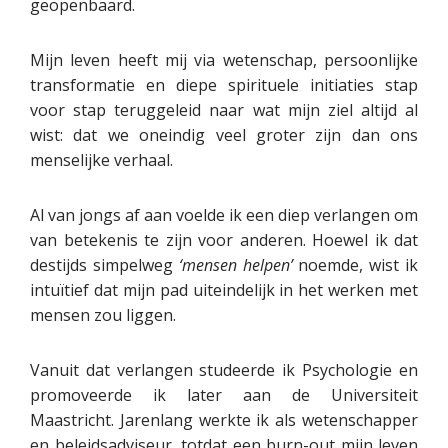
geopenbaard.
Mijn leven heeft mij via wetenschap, persoonlijke
transformatie en diepe spirituele initiaties stap
voor stap teruggeleid naar wat mijn ziel altijd al
wist: dat we oneindig veel groter zijn dan ons
menselijke verhaal.
Al van jongs af aan voelde ik een diep verlangen om
van betekenis te zijn voor anderen. Hoewel ik dat
destijds simpelweg
‘mensen helpen’
noemde, wist ik
intuïtief dat mijn pad uiteindelijk in het werken met
mensen zou liggen.
Vanuit dat verlangen studeerde ik Psychologie en
promoveerde ik later aan de Universiteit
Maastricht. Jarenlang werkte ik als wetenschapper
en beleidsadviseur, totdat een burn-out mijn leven