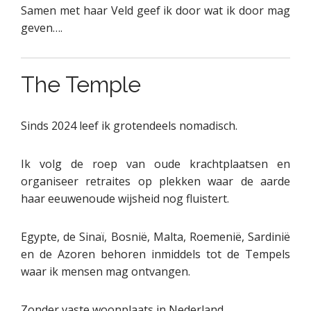
Samen met haar Veld geef ik door wat ik door mag
geven….
The Temple
Sinds 2024 leef ik grotendeels nomadisch.
Ik volg de roep van oude krachtplaatsen en
organiseer retraites op plekken waar de aarde
haar eeuwenoude wijsheid nog fluistert.
Egypte, de Sinaï, Bosnië, Malta, Roemenië, Sardinië
en de Azoren behoren inmiddels tot de Tempels
waar ik mensen mag ontvangen.
Zonder vaste woonplaats in Nederland.