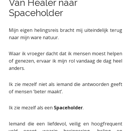
Van Healer naar
Spaceholder
Mijn eigen helingsreis bracht mij uiteindelijk terug
naar mijn ware natuur.
Waar ik vroeger dacht dat ik mensen moest helpen
of genezen, ervaar ik mijn rol vandaag de dag heel
anders.
Ik zie mezelf niet als iemand die antwoorden geeft
of mensen ‘beter maakt’.
Ik zie mezelf als een
Spaceholder
.
Iemand die een liefdevol, veilig en hoogfrequent
veld opent waarin herinnering, heling en