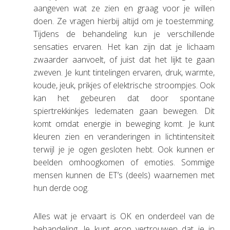
aangeven wat ze zien en graag voor je willen
doen. Ze vragen hierbij altijd om je toestemming.
Tijdens de behandeling kun je verschillende
sensaties ervaren. Het kan zijn dat je lichaam
zwaarder aanvoelt, of juist dat het lijkt te gaan
zweven. Je kunt tintelingen ervaren, druk, warmte,
koude, jeuk, prikjes of elektrische stroompjes. Ook
kan het gebeuren dat door spontane
spiertrekkinkjes ledematen gaan bewegen. Dit
komt omdat energie in beweging komt. Je kunt
kleuren zien en veranderingen in lichtintensiteit
terwijl je je ogen gesloten hebt. Ook kunnen er
beelden omhoogkomen of emoties. Sommige
mensen kunnen de ET’s (deels) waarnemen met
hun derde oog.
Alles wat je ervaart is OK en onderdeel van de
behandeling. Je kunt erop vertrouwen dat je in