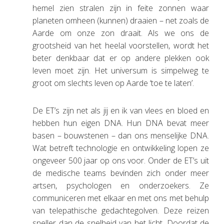
hemel zien stralen zijn in feite zonnen waar
planeten omheen (kunnen) draaien – net zoals de
Aarde om onze zon draait. Als we ons de
grootsheid van het heelal voorstellen, wordt het
beter denkbaar dat er op andere plekken ook
leven moet zijn. Het universum is simpelweg te
groot om slechts leven op Aarde ‘toe te laten’.
De ET’s zijn net als jij en ik van vlees en bloed en
hebben hun eigen DNA. Hun DNA bevat meer
basen – bouwstenen – dan ons menselijke DNA.
Wat betreft technologie en ontwikkeling lopen ze
ongeveer 500 jaar op ons voor. Onder de ET’s uit
de medische teams bevinden zich onder meer
artsen, psychologen en onderzoekers. Ze
communiceren met elkaar en met ons met behulp
van telepathische gedachtegolven. Deze reizen
sneller dan de snelheid van het licht. Doordat de