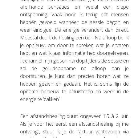
allerhande sensaties en veelal een diepe
ontspanning. Vaak hoor ik terug dat mensen
hebben gevoeld wanneer de sessie begon en
weer eindigde. De energie verandert dan direct.
Meestal duurt de healing een uur. Na afloop bel ik
je opnieuw, om door te spreken wat je ervaren
hebt en wat ik aan informatie heb doorgekregen.
Ik channel mijn gidsen hardop tijdens de sessie en
zal de geluidsopname na afloop aan je
doorsturen. Je kunt dan precies horen wat ze
hebben gezien en gedaan. Het is soms fijn de
opname opnieuw te beluisteren en weer in de
energie te ‘zakken’.
Een afstandshealing duurt ongeveer 1.5 à 2 uur.
Als je voor het eerst een afstandshealing bij me
ontvangt, stuur ik je de factuur vantevoren via