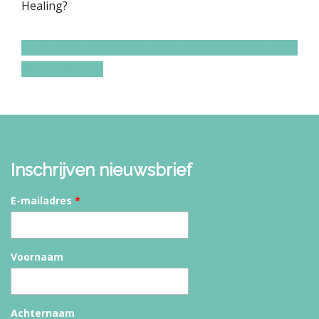
Healing?
Neem contact met me op voor een
afspraak
Inschrijven nieuwsbrief
E-mailadres
*
Voornaam
Achternaam