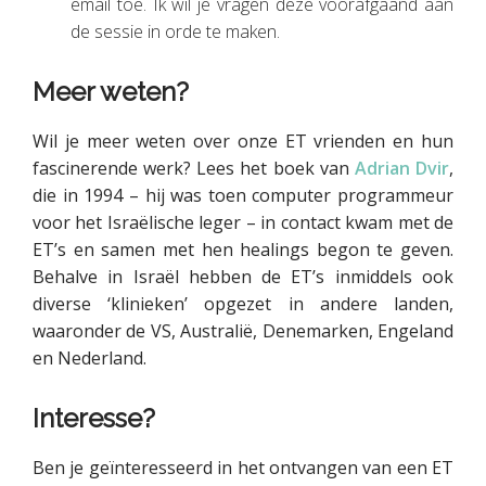
email toe. Ik wil je vragen deze voorafgaand aan
de sessie in orde te maken.
Meer weten?
Wil je meer weten over onze ET vrienden en hun
fascinerende werk? Lees het boek van
Adrian Dvir
,
die in 1994 – hij was toen computer programmeur
voor het Israëlische leger – in contact kwam met de
ET’s en samen met hen healings begon te geven.
Behalve in Israël hebben de ET’s inmiddels ook
diverse ‘klinieken’ opgezet in andere landen,
waaronder de VS, Australië, Denemarken, Engeland
en Nederland.
Interesse?
Ben je geïnteresseerd in het ontvangen van een ET