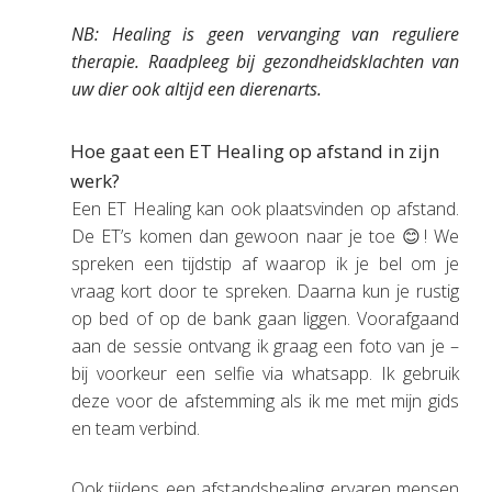
NB: Healing is geen vervanging van reguliere
therapie. Raadpleeg bij gezondheidsklachten van
uw dier ook altijd een dierenarts.
Hoe gaat een ET Healing op afstand in zijn
werk?
Een ET Healing kan ook plaatsvinden op afstand.
De ET’s komen dan gewoon naar je toe 😊! We
spreken een tijdstip af waarop ik je bel om je
vraag kort door te spreken. Daarna kun je rustig
op bed of op de bank gaan liggen. Voorafgaand
aan de sessie ontvang ik graag een foto van je –
bij voorkeur een selfie via whatsapp. Ik gebruik
deze voor de afstemming als ik me met mijn gids
en team verbind.
Ook tijdens een afstandshealing ervaren mensen