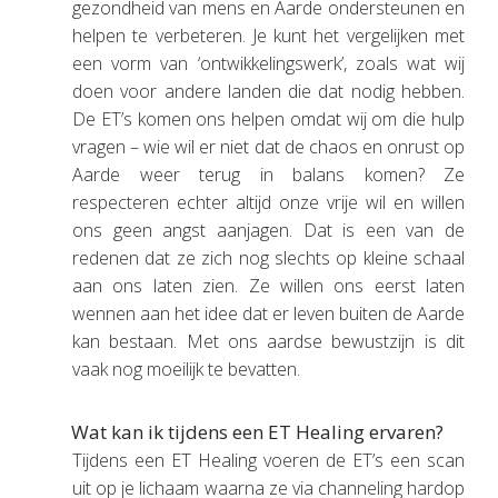
gezondheid van mens en Aarde ondersteunen en
helpen te verbeteren. Je kunt het vergelijken met
een vorm van ‘ontwikkelingswerk’, zoals wat wij
doen voor andere landen die dat nodig hebben.
De ET’s komen ons helpen omdat wij om die hulp
vragen – wie wil er niet dat de chaos en onrust op
Aarde weer terug in balans komen? Ze
respecteren echter altijd onze vrije wil en willen
ons geen angst aanjagen. Dat is een van de
redenen dat ze zich nog slechts op kleine schaal
aan ons laten zien. Ze willen ons eerst laten
wennen aan het idee dat er leven buiten de Aarde
kan bestaan. Met ons aardse bewustzijn is dit
vaak nog moeilijk te bevatten.
Wat kan ik tijdens een ET Healing ervaren?
Tijdens een ET Healing voeren de ET’s een scan
uit op je lichaam waarna ze via channeling hardop