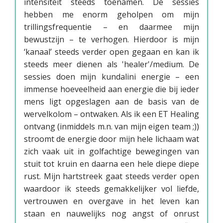
intensiteit steeds toenamen. De sessies
hebben me enorm geholpen om mijn
trillingsfrequentie – en daarmee mijn
bewustzijn – te verhogen. Hierdoor is mijn
‘kanaal’ steeds verder open gegaan en kan ik
steeds meer dienen als 'healer'/medium. De
sessies doen mijn kundalini energie – een
immense hoeveelheid aan energie die bij ieder
mens ligt opgeslagen aan de basis van de
wervelkolom – ontwaken. Als ik een ET Healing
ontvang (inmiddels m.n. van mijn eigen team ;))
stroomt de energie door mijn hele lichaam wat
zich vaak uit in golfachtige bewegingen van
stuit tot kruin en daarna een hele diepe diepe
rust. Mijn hartstreek gaat steeds verder open
waardoor ik steeds gemakkelijker vol liefde,
vertrouwen en overgave in het leven kan
staan en nauwelijks nog angst of onrust