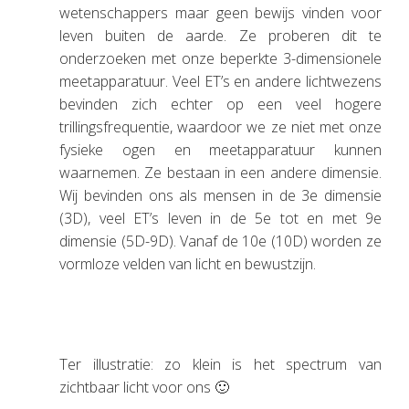
wetenschappers maar geen bewijs vinden voor
leven buiten de aarde. Ze proberen dit te
onderzoeken met onze beperkte 3-dimensionele
meetapparatuur. Veel ET’s en andere lichtwezens
bevinden zich echter op een veel hogere
trillingsfrequentie, waardoor we ze niet met onze
fysieke ogen en meetapparatuur kunnen
waarnemen. Ze bestaan in een andere dimensie.
Wij bevinden ons als mensen in de 3e dimensie
(3D), veel ET’s leven in de 5e tot en met 9e
dimensie (5D-9D). Vanaf de 10e (10D) worden ze
vormloze velden van licht en bewustzijn.
Ter illustratie: zo klein is het spectrum van
zichtbaar licht voor ons 🙂