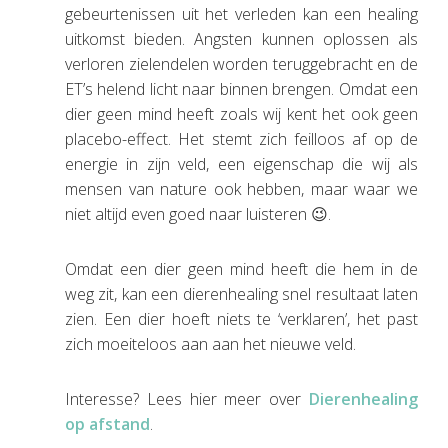
gebeurtenissen uit het verleden kan een healing
uitkomst bieden. Angsten kunnen oplossen als
verloren zielendelen worden teruggebracht en de
ET’s helend licht naar binnen brengen. Omdat een
dier geen mind heeft zoals wij kent het ook geen
placebo-effect. Het stemt zich feilloos af op de
energie in zijn veld, een eigenschap die wij als
mensen van nature ook hebben, maar waar we
niet altijd even goed naar luisteren 😉.
Omdat een dier geen mind heeft die hem in de
weg zit, kan een dierenhealing snel resultaat laten
zien. Een dier hoeft niets te ‘verklaren’, het past
zich moeiteloos aan aan het nieuwe veld.
Interesse? Lees hier meer over
Dierenhealing
op afstand
.