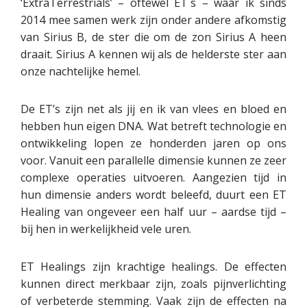
‘ExtraTerrestrials’ – oftewel ET´s – waar ik sinds
2014 mee samen werk zijn onder andere afkomstig
van Sirius B, de ster die om de zon Sirius A heen
draait. Sirius A kennen wij als de helderste ster aan
onze nachtelijke hemel.
De ET’s zijn net als jij en ik van vlees en bloed en
hebben hun eigen DNA. Wat betreft technologie en
ontwikkeling lopen ze honderden jaren op ons
voor. Vanuit een parallelle dimensie kunnen ze zeer
complexe operaties uitvoeren. Aangezien tijd in
hun dimensie anders wordt beleefd, duurt een ET
Healing van ongeveer een half uur – aardse tijd –
bij hen in werkelijkheid vele uren.
ET Healings zijn krachtige healings. De effecten
kunnen direct merkbaar zijn, zoals pijnverlichting
of verbeterde stemming. Vaak zijn de effecten na