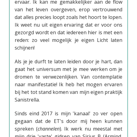
ervaar. Ik kan me gemakkelijker aan de flow
van het leven overgeven, erop vertrouwend
dat alles precies loopt zoals het hoort te lopen.
Ik weet nu uit eigen ervaring dat er voor ons
gezorgd wordt en dat iedereen hier is met een
reden: zo veel mogelijk je eigen Licht laten
schijnen!
Als je je durft te laten leiden door je hart, dan
gaat het universum met je mee werken om je
dromen te verwezenlijken. Van contemplatie
naar manifestatie! Ik heb het mogen ervaren
bij het tot stand komen van mijn eigen praktijk
Sanistrella.
Sinds eind 2017 is mijn 'kanaal' zo ver open
gegaan dat de ET's door mij heen kunnen
spreken (
channelen
). Ik werk nu meestal met
mijn drie 'vaste' gidsen van Sirius B (Armind,