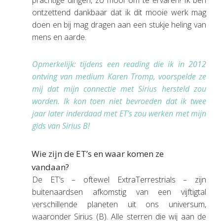
ontzettend dankbaar dat ik dit mooie werk mag
doen en bij mag dragen aan een stukje heling van
mens en aarde.
Opmerkelijk: tijdens een reading die ik in 2012
ontving van medium Karen Tromp, voorspelde ze
mij dat mijn connectie met Sirius hersteld zou
worden. Ik kon toen niet bevroeden dat ik twee
jaar later inderdaad met ET’s zou werken met mijn
gids van Sirius B!
Wie zijn de ET’s en waar komen ze
vandaan?
De ET’s – oftewel ExtraTerrestrials – zijn
buitenaardsen afkomstig van een vijftigtal
verschillende planeten uit ons universum,
waaronder Sirius (B). Alle sterren die wij aan de