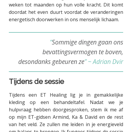
weken tot maanden op hun volle kracht. Dit komt
doordat het even duurt voordat de veranderingen
energetisch doorwerken in ons menselijk lichaam.
“
Sommige dingen gaan ons
bevattingsvermogen te boven,
desondanks gebeuren ze
” ~ Adrian Dvir
Tijdens de sessie
Tijdens een ET Healing lig je in gemakkelijke
kleding op een behandeltafel. Nadat we je
hulpvraag hebben doorgesproken, stem ik me af
op mijn ET-gidsen Armind, Ka & David en de rest
van het veld. Ze zullen me leiden in je energieveld
om balans te brengen. Ik fungeer tijdens de sessie