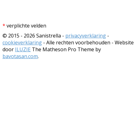
*
verplichte velden
© 2015 - 2026 Sanistrella -
privacyverklaring
-
cookieverklaring
- Alle rechten voorbehouden - Website
door
ILUZIE
The Matheson Pro Theme by
bavotasan.com
.