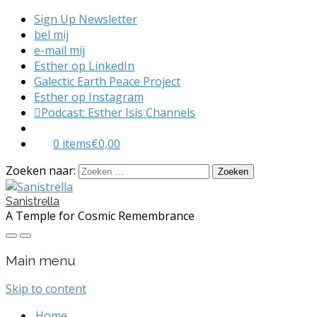
Sign Up Newsletter
bel mij
e-mail mij
Esther op LinkedIn
Galectic Earth Peace Project
Esther op Instagram
Podcast: Esther Isis Channels
0 items
€0,00
Zoeken naar:
Sanistrella
A Temple for Cosmic Remembrance
Main menu
Skip to content
Home