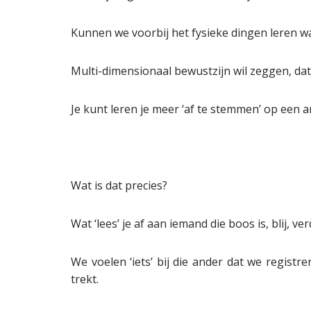
Kunnen we voorbij het fysieke dingen leren 
Multi-dimensionaal bewustzijn wil zeggen, dat
Je kunt leren je meer ‘af te stemmen’ op een a
Wat is dat precies?
Wat ‘lees’ je af aan iemand die boos is, blij, ve
We voelen ‘iets’ bij die ander dat we registr
trekt.