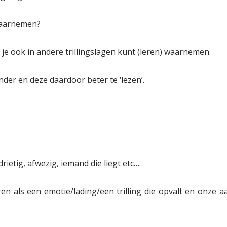
waarnemen?
 je ook in andere trillingslagen kunt (leren) waarnemen.
nder en deze daardoor beter te ‘lezen’.
rdrietig, afwezig, iemand die liegt etc….
eren als een emotie/lading/een trilling die opvalt en onze 