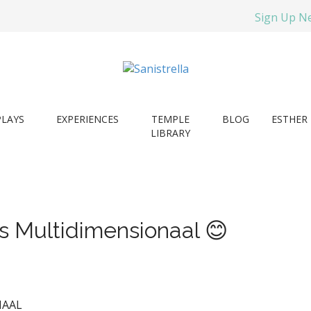
Sign Up N
PLAYS
EXPERIENCES
TEMPLE
BLOG
ESTHER 
LIBRARY
s Multidimensionaal 😊
NAAL