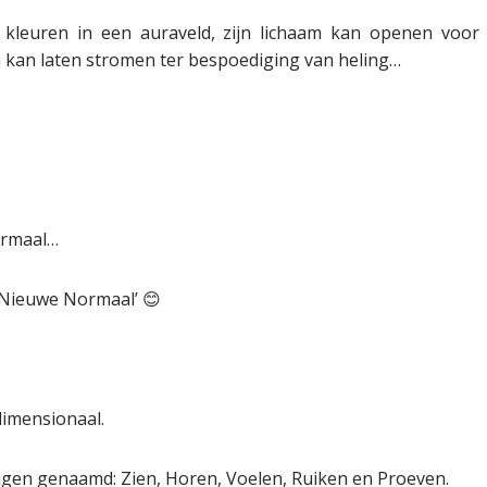
kleuren in een auraveld, zijn lichaam kan openen voor
n kan laten stromen ter bespoediging van heling…
normaal…
 ‘Nieuwe Normaal’ 😊
dimensionaal.
igen genaamd: Zien, Horen, Voelen, Ruiken en Proeven.