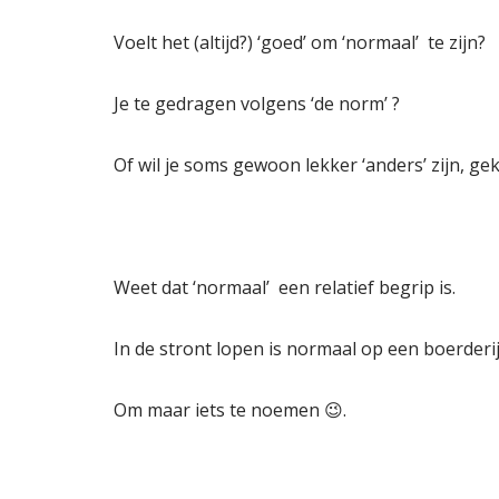
Voelt het (altijd?) ‘goed’ om ‘normaal’ te zijn?
Je te gedragen volgens ‘de norm’ ?
Of wil je soms gewoon lekker ‘anders’ zijn, ge
Weet dat ‘normaal’ een relatief begrip is.
In de stront lopen is normaal op een boerder
Om maar iets te noemen 😉.