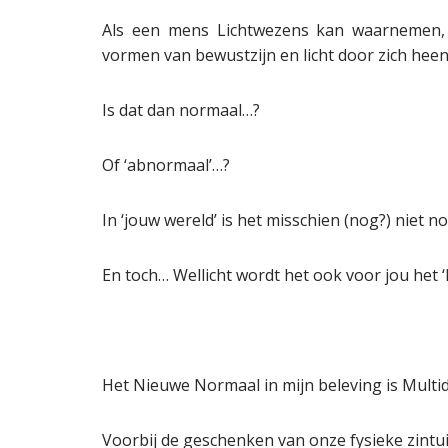
Als een mens Lichtwezens kan waarnemen, 
vormen van bewustzijn en licht door zich hee
Is dat dan normaal…?
Of ‘abnormaal’…?
In ‘jouw wereld’ is het misschien (nog?) niet 
En toch… Wellicht wordt het ook voor jou het
Het Nieuwe Normaal in mijn beleving is Multi
Voorbij de geschenken van onze fysieke zintu