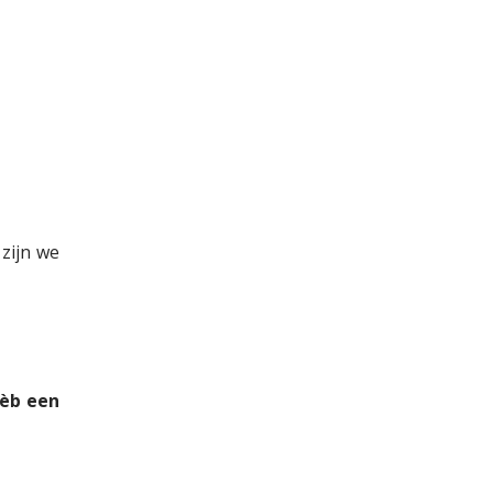
zijn we
hèb een