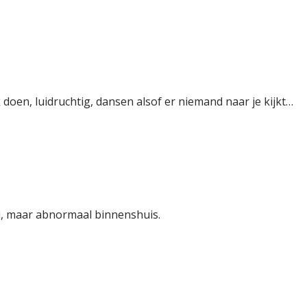
k doen, luidruchtig, dansen alsof er niemand naar je kijkt…
ij, maar abnormaal binnenshuis.