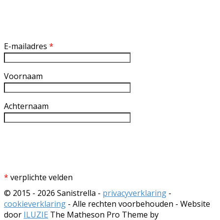
Inschrijven nieuwsbrief
E-mailadres
*
Voornaam
Achternaam
*
verplichte velden
© 2015 - 2026 Sanistrella -
privacyverklaring
-
cookieverklaring
- Alle rechten voorbehouden - Website
door
ILUZIE
The Matheson Pro Theme by