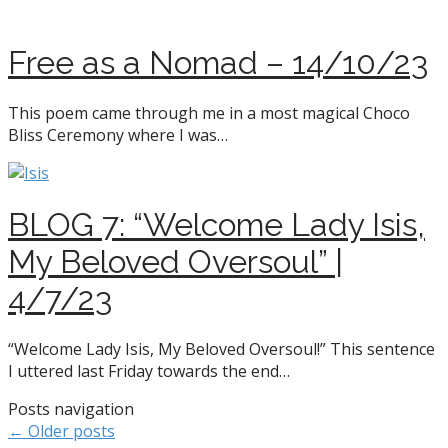
Free as a Nomad – 14/10/23
This poem came through me in a most magical Choco
Bliss Ceremony where I was…
BLOG 7: “Welcome Lady Isis,
My Beloved Oversoul” |
4/7/23
“Welcome Lady Isis, My Beloved Oversoul!” This sentence
I uttered last Friday towards the end…
Posts navigation
← Older posts