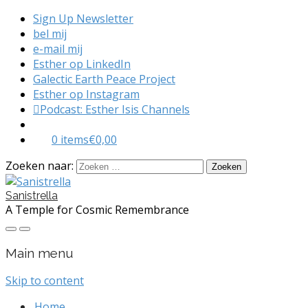
Sign Up Newsletter
bel mij
e-mail mij
Esther op LinkedIn
Galectic Earth Peace Project
Esther op Instagram
Podcast: Esther Isis Channels
0 items
€0,00
Zoeken naar:
Sanistrella
A Temple for Cosmic Remembrance
Main menu
Skip to content
Home