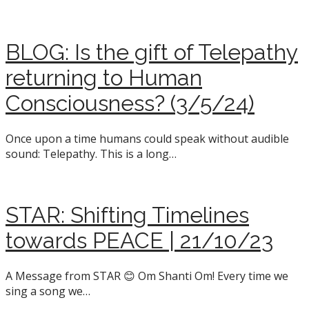
BLOG: Is the gift of Telepathy
returning to Human
Consciousness? (3/5/24)
Once upon a time humans could speak without audible
sound: Telepathy. This is a long…
STAR: Shifting Timelines
towards PEACE | 21/10/23
A Message from STAR 😊 Om Shanti Om! Every time we
sing a song we…