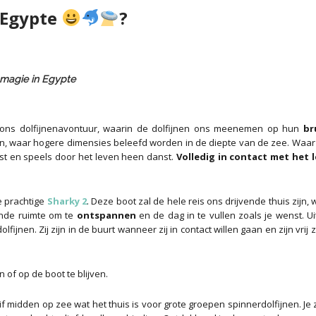
 Egypte
?
n magie in Egypte
 ons dolfijnenavontuur, waarin de dolfijnen ons meenemen op hun
br
, waar hogere dimensies beleefd worden in de diepte van de zee. Waar 
ust en speels door het leven heen danst.
Volledig in contact met het l
 prachtige
Sharky 2
. Deze boot zal de hele reis ons drijvende thuis zijn,
ende ruimte om te
ontspannen
en de dag in te vullen zoals je wenst. Ui
jnen. Zij zijn in de buurt wanneer zij in contact willen gaan en zijn vrij z
 of op de boot te blijven.
if midden op zee wat het thuis is voor grote groepen spinnerdolfijnen. Je