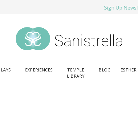
Sign Up Newsl
PLAYS
EXPERIENCES
TEMPLE
BLOG
ESTHER 
LIBRARY