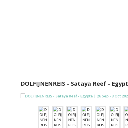
n
t
DOLFIJNENREIS – Sataya Reef – Egypte