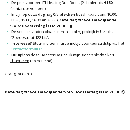
De prijs voor een ET Healing Duo Boost (2 Healers) is
€150
(contant te voldoen).
Er zijn op deze dag nog
0
/5
plekken
beschikbaar, om: 10.00,
11.30, 15.00, 16.30 en 20.00
(Deze dag zit vol. De volgende
‘Solo’ Boosterdag is Do 21 juli :))
De sessies vinden plaats in mijn Healingpraktijk in Utrecht
(Goedestraat 122 bis).
Interesse?
Stuur me een mailtje met je voorkeurstijdstip via het
Contactformulier
.
NB: tijdens deze Booster Dag zal ik mijn gidsen
slechts kort
channelen
(op het eind).
Graag tot dan :)!
Deze dag zit vol. De volgende ‘Solo’ Boosterdag is Do 21 juli 🙂