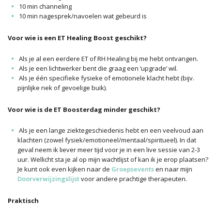
10 min channeling
10 min nagesprek/navoelen wat gebeurd is
Voor wie is een ET Healing Boost geschikt?
Als je al een eerdere ET of RH Healing bij me hebt ontvangen.
Als je een lichtwerker bent die graag een ‘upgrade’ wil.
Als je één specifieke fysieke of emotionele klacht hebt (bijv.
pijnlijke nek of gevoelige buik).
Voor wie is de ET Boosterdag minder geschikt?
Als je een lange ziektegeschiedenis hebt en een veelvoud aan
klachten (zowel fysiek/emotioneel/mentaal/spiritueel). In dat
geval neem ik liever meer tijd voor je in een live sessie van 2-3
uur. Wellicht sta je al op mijn wachtlijst of kan ik je erop plaatsen?
Je kunt ook even kijken naar de
Groepsevents
en naar mijn
Doorverwijzingslijst
voor andere prachtige therapeuten.
Praktisch