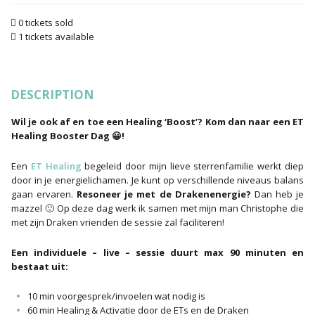
0 tickets sold
1 tickets available
DESCRIPTION
Wil je ook af en toe een Healing ‘Boost’? Kom dan naar een ET
Healing Booster Dag 😀!
Een
ET Healing
begeleid door mijn lieve sterrenfamilie werkt diep
door in je energielichamen. Je kunt op verschillende niveaus balans
gaan ervaren.
Resoneer je met de Drakenenergie?
Dan heb je
mazzel 🙂 Op deze dag werk ik samen met mijn man Christophe die
met zijn Draken vrienden de sessie zal faciliteren!
Een individuele – live – sessie duurt max 90 minuten en
bestaat uit:
10 min voorgesprek/invoelen wat nodig is
60 min Healing & Activatie door de ETs en de Draken