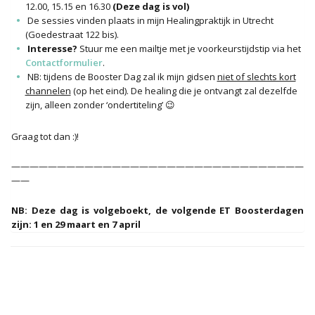
12.00, 15.15 en 16.30
(Deze dag is vol)
De sessies vinden plaats in mijn Healingpraktijk in Utrecht
(Goedestraat 122 bis).
Interesse?
Stuur me een mailtje met je voorkeurstijdstip via het
Contactformulier
.
NB: tijdens de Booster Dag zal ik mijn gidsen
niet of slechts kort
channelen
(op het eind). De healing die je ontvangt zal dezelfde
zijn, alleen zonder ‘ondertiteling’ 😉
Graag tot dan :)!
————————————————————————————————
——
NB: Deze dag is volgeboekt, de volgende ET Boosterdagen
zijn: 1 en 29 maart en 7 april