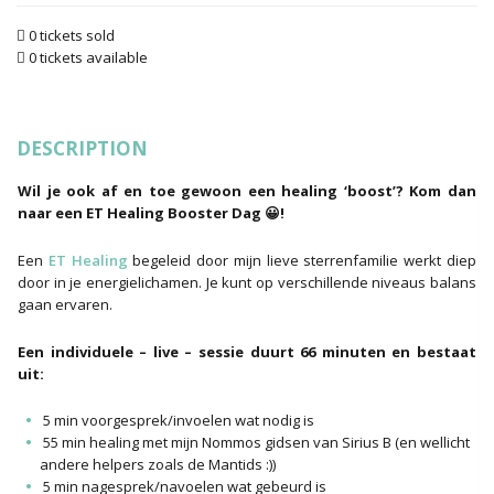
0 tickets sold
0 tickets available
DESCRIPTION
Wil je ook af en toe gewoon een healing ‘boost’? Kom dan
naar een ET Healing Booster Dag 😀!
Een
ET Healing
begeleid door mijn lieve sterrenfamilie werkt diep
door in je energielichamen. Je kunt op verschillende niveaus balans
gaan ervaren.
Een individuele – live – sessie duurt 66 minuten en bestaat
uit:
5 min voorgesprek/invoelen wat nodig is
55 min healing met mijn Nommos gidsen van Sirius B (en wellicht
andere helpers zoals de Mantids :))
5 min nagesprek/navoelen wat gebeurd is