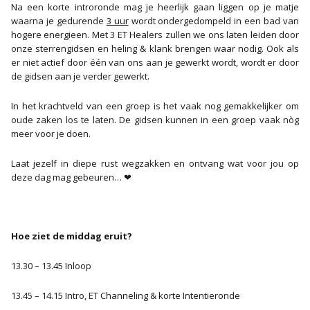
Na een korte introronde mag je heerlijk gaan liggen op je matje
waarna je gedurende
3 uur
wordt ondergedompeld in een bad van
hogere energieen. Met 3 ET Healers zullen we ons laten leiden door
onze sterrengidsen en heling & klank brengen waar nodig. Ook als
er niet actief door één van ons aan je gewerkt wordt, wordt er door
de gidsen aan je verder gewerkt.
In het krachtveld van een groep is het vaak nog gemakkelijker om
oude zaken los te laten. De gidsen kunnen in een groep vaak nòg
meer voor je doen.
Laat jezelf in diepe rust wegzakken en ontvang wat voor jou op
deze dag mag gebeuren… ❤
Hoe ziet de middag eruit?
13.30 – 13.45 Inloop
13.45 – 14.15 Intro, ET Channeling & korte Intentieronde