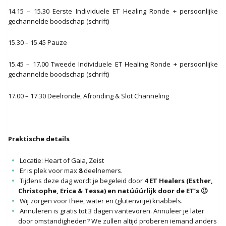
14.15 – 15.30 Eerste Individuele ET Healing Ronde + persoonlijke
gechannelde boodschap (schrift)
15.30 – 15.45 Pauze
15.45 – 17.00 Tweede Individuele ET Healing Ronde + persoonlijke
gechannelde boodschap (schrift)
17.00 – 17.30 Deelronde, Afronding & Slot Channeling
Praktische details
Locatie: Heart of Gaia, Zeist
Er is plek voor max
8
deelnemers.
Tijdens deze dag wordt je begeleid door
4 ET Healers (Esther,
Christophe, Erica & Tessa) en natúúúrlijk door de ET’s 🙂
Wij zorgen voor thee, water en (glutenvrije) knabbels.
Annuleren is gratis tot 3 dagen vantevoren. Annuleer je later
door omstandigheden? We zullen altijd proberen iemand anders