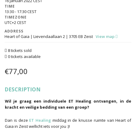
16 januari 2022
TIME
13:30 - 17:30
TIMEZONE
UTC+2
ADDRESS
Heart of Gaia | Lievendaallaan 2 | 3705 EB Zeist
View map
8 tickets sold
0 tickets available
€
77,00
DESCRIPTION
Wil je graag een individuele ET Healing ontvangen, in de
kracht en veilige bedding van een groep?
Dan is deze
ET Healing
middag in de knusse ruimte van Heart of
Gaia in Zeist wellicht iets voor jou :)!