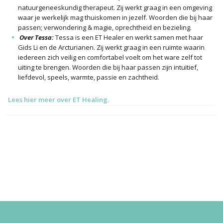
natuurgeneeskundig therapeut. Zij werkt graag in een omgeving
waar je werkelijk mag thuiskomen in jezelf. Woorden die bij haar
passen; verwondering & magie, oprechtheid en bezieling.
Over Tessa:
Tessa is een ET Healer en werkt samen met haar
Gids Li en de Arcturianen. Zij werkt graag in een ruimte waarin
iedereen zich veilig en comfortabel voelt om het ware zelf tot
uiting te brengen. Woorden die bij haar passen zijn intuïtief,
liefdevol, speels, warmte, passie en zachtheid.
Lees hier meer over ET Healing.