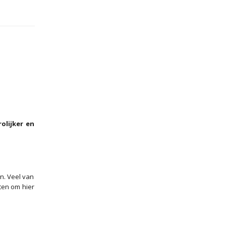
rolijker en
n. Veel van
ten om hier