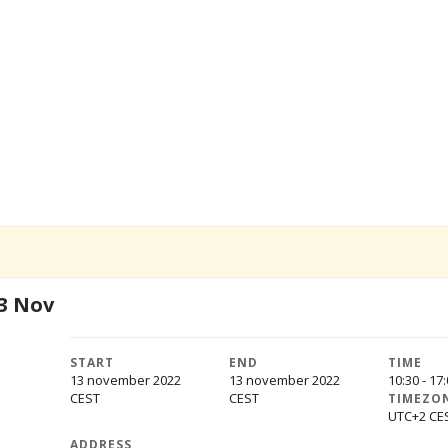
13 Nov
START
END
TIME
13 november 2022
13 november 2022
10:30 - 17
TIMEZO
UTC+2
ADDRESS