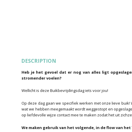
DESCRIPTION
Heb je het gevoel dat er nog van alles ligt opgeslagen i
stromender voelen?
Wellicht is deze Buikbevrijdingsdag iets voor jou!
Op deze dag gaan we specifiek werken met onze lieve buik! W
wat we hebben meegemaakt wordt weggestopt en opgeslagen in
op liefdevolle wijze contact mee te maken zodat het uit zichzelf
We maken gebruik van het volgende, in de flow van het 