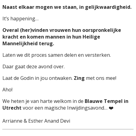
Naast elkaar mogen we staan, in gelijkwaardigheid.
It’s happening…
Overal (her)vinden vrouwen hun oorspronkelijke
kracht en komen mannen in hun Heilige
Mannelijkheid terug.
Laten we dit proces samen delen en versterken.
Daar gaat deze avond over.
Laat de Godin in jou ontwaken.
Zing
met ons mee!
Aho!
We heten je van harte welkom in de
Blauwe Tempel in
Utrecht
voor een magische Inwijdingsavond… ❤️
Arrianne & Esther Anand Devi