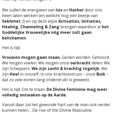
We zullen de energieen van
Isis
en
Hathor
door ons
heen laten werken (en wellicht nog een beetje van
Sekhmet
;)) en op deze wijze
Activaties, Initiaties,
Healing, Channeling & Zang
brengen waardoor je
het
Goddelijke Vrouwelijke nóg meer zult gaan
belichamen
.
Het is tijd.
Vrouwen mogen gaan staan.
Gezien worden. Gehoord.
We mogen voelen. We mogen onze
oerkracht
delen. We
zijn Scheppers.
We zijn zacht & krachtig tegelijk.
We
zijn
Heel
in onszelf. In ons krachtcentrum – onze
Buik
–
dat zo vele eonen lang onderdrukt is geweest.
Het is tijd. Om te staan.
De Divine Feminine mag weer
volledig ontwaken op de Aarde.
Vanuit daar zal het gewonde hart van de man ook verder
kunnen helen… De rise of the Divine Masculine.