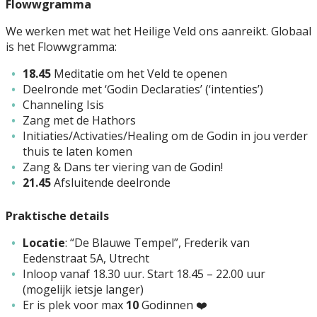
Flowwgramma
We werken met wat het Heilige Veld ons aanreikt. Globaal
is het Flowwgramma:
18.45
Meditatie om het Veld te openen
Deelronde met ‘Godin Declaraties’ (‘intenties’)
Channeling Isis
Zang met de Hathors
Initiaties/Activaties/Healing om de Godin in jou verder
thuis te laten komen
Zang & Dans ter viering van de Godin!
21.45
Afsluitende deelronde
Praktische details
Locatie
: “De Blauwe Tempel”, Frederik van
Eedenstraat 5A, Utrecht
Inloop vanaf 18.30 uur. Start 18.45 – 22.00 uur
(mogelijk ietsje langer)
Er is plek voor max
10
Godinnen ❤️