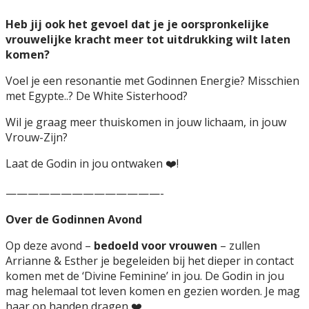
Heb jij ook het gevoel dat je je oorspronkelijke
vrouwelijke kracht meer tot uitdrukking wilt laten
komen?
Voel je een resonantie met Godinnen Energie? Misschien
met Egypte..? De White Sisterhood?
Wil je graag meer thuiskomen in jouw lichaam, in jouw
Vrouw-Zijn?
Laat de Godin in jou ontwaken ❤️!
——————————————-
Over de Godinnen Avond
Op deze avond –
bedoeld voor vrouwen
– zullen
Arrianne & Esther je begeleiden bij het dieper in contact
komen met de ‘Divine Feminine’ in jou. De Godin in jou
mag helemaal tot leven komen en gezien worden. Je mag
haar op handen dragen ❤️