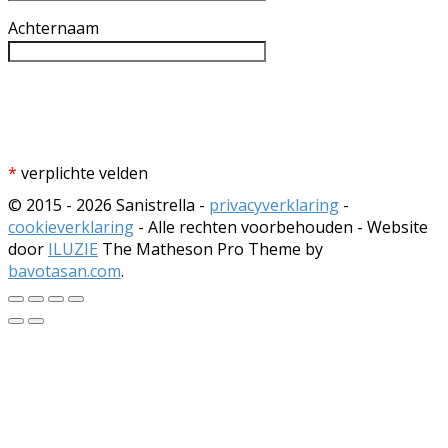
Achternaam
*
verplichte velden
© 2015 - 2026 Sanistrella -
privacyverklaring
-
cookieverklaring
- Alle rechten voorbehouden - Website
door
ILUZIE
The Matheson Pro Theme by
bavotasan.com
.