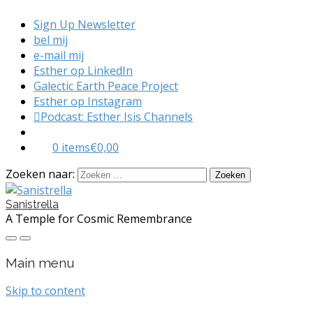
Sign Up Newsletter
bel mij
e-mail mij
Esther op LinkedIn
Galectic Earth Peace Project
Esther op Instagram
Podcast: Esther Isis Channels
0 items
€0,00
Zoeken naar:
Sanistrella
A Temple for Cosmic Remembrance
Main menu
Skip to content