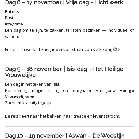
Dag 8 – 17 november | Vrije dag – Licht werk
Ruimte.
Rust.
Integratie.
Een dag om te zijn, te zakken, te laten bezinken — individueel of
samen.
Er kan Lichtwerk of Energiewerk ontstaan, zoals elke dag 😉✨
Dag 9 – 18 november | Isis-dag – Het Heilige
Vrouwelijke
Een dag in het teken van
Isis
.
Herinnering, magie, heling en terughalen van jouw
Heilige
Vrouwelijke
❤️
Zacht en krachtig tegelijk.
De reis keert naar het bekken, naar creatie en levensstroom.
Dag 10 – 19 november | Aswan – De Woestijn