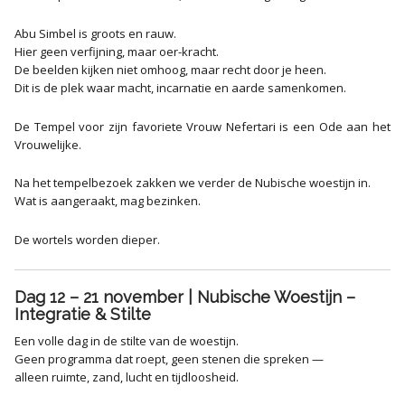
Abu Simbel is groots en rauw.
Hier geen verfijning, maar oer-kracht.
De beelden kijken niet omhoog, maar recht door je heen.
Dit is de plek waar macht, incarnatie en aarde samenkomen.
De Tempel voor zijn favoriete Vrouw Nefertari is een Ode aan het
Vrouwelijke.
Na het tempelbezoek zakken we verder de Nubische woestijn in.
Wat is aangeraakt, mag bezinken.
De wortels worden dieper.
Dag 12 – 21 november | Nubische Woestijn –
Integratie & Stilte
Een volle dag in de stilte van de woestijn.
Geen programma dat roept, geen stenen die spreken —
alleen ruimte, zand, lucht en tijdloosheid.