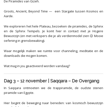
De Piramides van Gizeh.
Groots, Ancient, Beyond Time — een Stargate tussen Kosmos en
Aarde.
We exploreren het hele Plateau, bezoeken de piramides, de Sphinx
en de Sphinx Tempels. Je komt hier in contact met je Hogere
Bewustzijn (en met verkopers die je als verdienmodel zien 😉 Mooie
oefening in grensbewaking).
Waar mogelijk maken we ruimte voor channeling, meditatie en de
downloads die mogen komen.
Wat mag in jou geactiveerd worden vandaag?
Dag 3 – 12 november | Saqqara – De Overgang
In Saqqara ontmoeten we de trappiramide, de oudste stenen
piramide van Egypte.
Hier begint de beweging naar beneden: van kosmisch bewustzijn