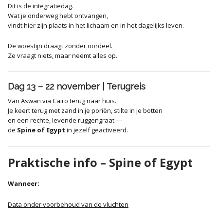
Dit is de integratiedag.
Wat je onderweg hebt ontvangen,
vindt hier zijn plaats in het lichaam en in het dagelijks leven.
De woestijn draagt zonder oordeel.
Ze vraagt niets, maar neemt alles op.
Dag 13 – 22 november | Terugreis
Van Aswan via Cairo terug naar huis.
Je keert terug met zand in je poriën, stilte in je botten
en een rechte, levende ruggengraat —
de
Spine of Egypt
in jezelf geactiveerd.
Praktische info – Spine of Egypt
Wanneer:
Data onder voorbehoud van de vluchten