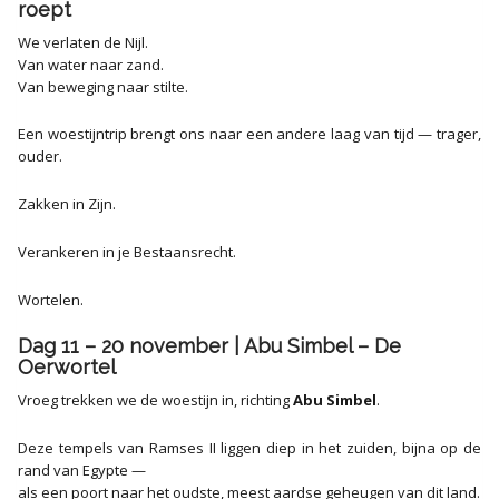
roept
We verlaten de Nijl.
Van water naar zand.
Van beweging naar stilte.
Een woestijntrip brengt ons naar een andere laag van tijd — trager,
ouder.
Zakken in Zijn.
Verankeren in je Bestaansrecht.
Wortelen.
Dag 11 – 20 november | Abu Simbel – De
Oerwortel
Vroeg trekken we de woestijn in, richting
Abu Simbel
.
Deze tempels van Ramses II liggen diep in het zuiden, bijna op de
rand van Egypte —
als een poort naar het oudste, meest aardse geheugen van dit land.