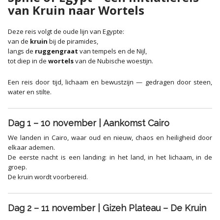
van Kruin naar Wortels
Deze reis volgt de oude lijn van Egypte:
van de
kruin
bij de piramides,
langs de
ruggengraat
van tempels en de Nijl,
tot diep in de
wortels
van de Nubische woestijn.
Een reis door tijd, lichaam en bewustzijn — gedragen door steen,
water en stilte.
Dag 1 – 10 november | Aankomst Cairo
We landen in Cairo, waar oud en nieuw, chaos en heiligheid door
elkaar ademen.
De eerste nacht is een landing: in het land, in het lichaam, in de
groep.
De kruin wordt voorbereid.
Dag 2 – 11 november | Gizeh Plateau – De Kruin