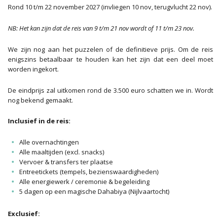
Rond 10 t/m 22 november 2027 (invliegen 10 nov, terugvlucht 22 nov).
NB: Het kan zijn dat de reis van 9 t/m 21 nov wordt of 11 t/m 23 nov.
We zijn nog aan het puzzelen of de definitieve prijs. Om de reis
enigszins betaalbaar te houden kan het zijn dat een deel moet
worden ingekort.
De eindprijs zal uitkomen rond de 3.500 euro schatten we in. Wordt
nog bekend gemaakt.
Inclusief in de reis:
Alle overnachtingen
Alle maaltijden (excl. snacks)
Vervoer & transfers ter plaatse
Entreetickets (tempels, bezienswaardigheden)
Alle energiewerk / ceremonie & begeleiding
5 dagen op een magische Dahabiya (Nijlvaartocht)
Exclusief: