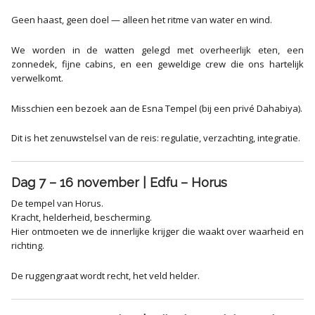
Geen haast, geen doel — alleen het ritme van water en wind.
We worden in de watten gelegd met overheerlijk eten, een
zonnedek, fijne cabins, en een geweldige crew die ons hartelijk
verwelkomt.
Misschien een bezoek aan de Esna Tempel (bij een privé Dahabiya).
Dit is het zenuwstelsel van de reis: regulatie, verzachting, integratie.
Dag 7 – 16 november | Edfu – Horus
De tempel van Horus.
Kracht, helderheid, bescherming.
Hier ontmoeten we de innerlijke krijger die waakt over waarheid en
richting.
De ruggengraat wordt recht, het veld helder.