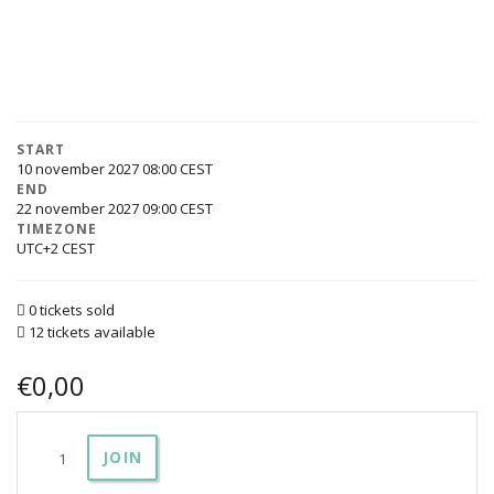
START
10 november 2027 08:00
END
22 november 2027 09:00
TIMEZONE
UTC+2
0 tickets sold
12 tickets available
€
0,00
Initiatiereis
JOIN
-
Spine