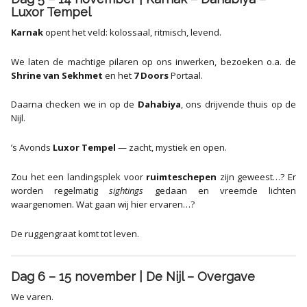
Luxor Tempel
Karnak
opent het veld: kolossaal, ritmisch, levend.
We laten de machtige pilaren op ons inwerken, bezoeken o.a. de
Shrine van Sekhmet
en het
7 Doors
Portaal.
Daarna checken we in op de
Dahabiya
, ons drijvende thuis op de
Nijl.
’s Avonds
Luxor Tempel
— zacht, mystiek en open.
Zou het een landingsplek voor
ruimteschepen
zijn geweest…? Er
worden regelmatig
sightings
gedaan en vreemde lichten
waargenomen. Wat gaan wij hier ervaren…?
De ruggengraat komt tot leven.
Dag 6 – 15 november | De Nijl – Overgave
We varen.