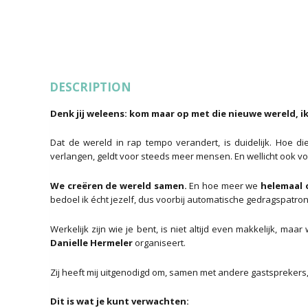
DESCRIPTION
Denk jij weleens: kom maar op met die nieuwe wereld, ik
Dat de wereld in rap tempo verandert, is duidelijk. Hoe di
verlangen, geldt voor steeds meer mensen. En wellicht ook vo
We creëren de wereld samen.
En hoe meer we
helemaal 
bedoel ik écht jezelf, dus voorbij automatische gedragspatr
Werkelijk zijn wie je bent, is niet altijd even makkelijk, maar
Danielle Hermeler
organiseert.
Zij heeft mij uitgenodigd om, samen met andere gastsprekers, in
Dit is wat je kunt verwachten: