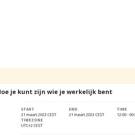
oe je kunt zijn wie je werkelijk bent
START
END
TIME
21 maart 2023
21 maart 2023
12:00 - 00
TIMEZONE
UTC+2