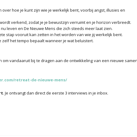
over hoe je kunt zijn wie je werkelijk bent, voorbij angst, illusies en
rdt verkend, zodat je je bewustzijn verruimt en je horizon verbreedt.
e nu leven en De Nieuwe Mens die zich steeds meer laat zien.
te stap vooruit kan zetten in het worden van wie jij werkelijk bent.
 zelf het tempo bepaalt wanneer je wat beluistert.
.
 om vandaaruit bij te dragen aan de ontwikkeling van een nieuwe samen
ler.com/retreat-de-nieuwe-mens/
rt
. Je ontvangt dan direct de eerste 3 interviews in je inbox.