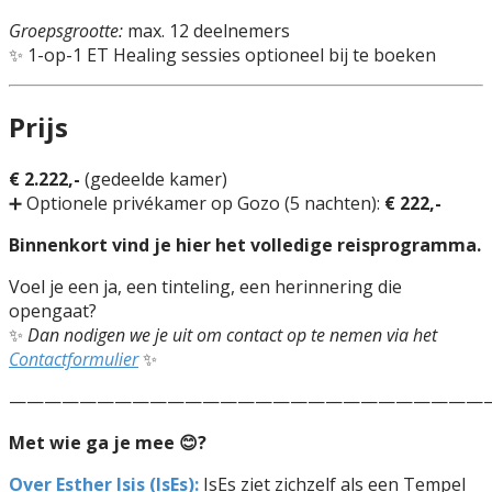
Groepsgrootte:
max. 12 deelnemers
✨ 1-op-1 ET Healing sessies optioneel bij te boeken
Prijs
€ 2.222,-
(gedeelde kamer)
➕ Optionele privékamer op Gozo (5 nachten):
€ 222,-
Binnenkort vind je hier het volledige reisprogramma.
Voel je een ja, een tinteling, een herinnering die
opengaat?
✨
Dan nodigen we je uit om contact op te nemen via het
Contactformulier
✨
————————————————————————————
Met wie ga je mee 😊?
Over Esther Isis (IsEs):
IsEs ziet zichzelf als een Tempel