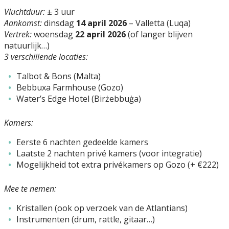
Vluchtduur:
± 3 uur
Aankomst:
dinsdag
14 april 2026
– Valletta (Luqa)
Vertrek:
woensdag
22 april 2026
(of langer blijven
natuurlijk…)
3 verschillende locaties:
Talbot & Bons (Malta)
Bebbuxa Farmhouse (Gozo)
Water’s Edge Hotel (Birżebbuġa)
Kamers:
Eerste 6 nachten gedeelde kamers
Laatste 2 nachten privé kamers (voor integratie)
Mogelijkheid tot extra privékamers op Gozo (+ €222)
Mee te nemen:
Kristallen (ook op verzoek van de Atlantians)
Instrumenten (drum, rattle, gitaar…)