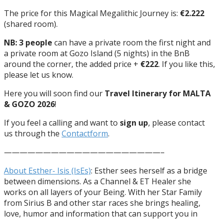
The price for this Magical Megalithic Journey is:
€2.222
(shared room).
NB: 3 people
can have a private room the first night and
a private room at Gozo Island (5 nights) in the BnB
around the corner, the added price +
€222
. If you like this,
please let us know.
Here you will soon find our
Travel Itinerary for MALTA
& GOZO 2026
!
If you feel a calling and want to
sign up
, please contact
us through the
Contactform
.
————————————————————–
About Esther- Isis (IsEs)
: Esther sees herself as a bridge
between dimensions. As a Channel & ET Healer she
works on all layers of your Being. With her Star Family
from Sirius B and other star races she brings healing,
love, humor and information that can support you in