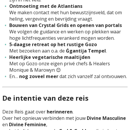
Ontmoeting met de Atlantians
We maken contact met hun bewustzijnsveld, dat om
heling, vergeving en bevrijding vraagt.
Bouwen van Crystal Grids en openen van portals
We volgen de guidance en werken op plekken waar
hoge lichtfrequenties verankerd mogen worden.
5-daagse retreat op het rustige Gozo
Met bezoeken aan o.a. de
Ġgantija Tempel
.
Heerlijke vegetarische maaltijden
Met op Gozo onze eigen privé chefs & Healers
Monique & Marowyn 😊
En…
nog zoveel meer
dat zich vanzelf zal ontvouwen.
De intentie van deze reis
Deze Reis gaat over
herinneren
.
Over het opnieuw verbinden met jouw
Divine Masculine
en
Divine Feminine
,