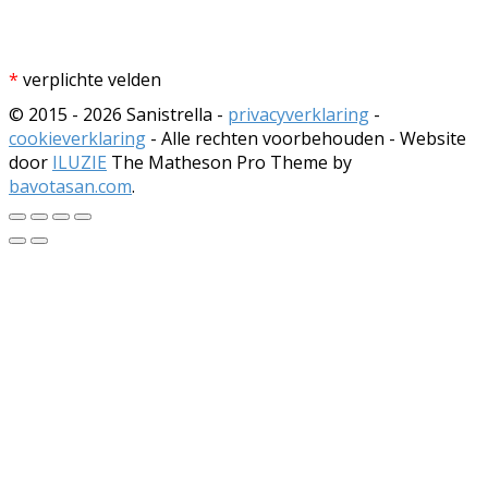
*
verplichte velden
© 2015 - 2026 Sanistrella -
privacyverklaring
-
cookieverklaring
- Alle rechten voorbehouden - Website
door
ILUZIE
The Matheson Pro Theme by
bavotasan.com
.