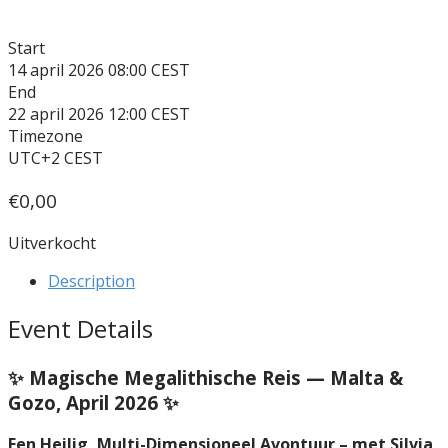
Start
14 april 2026 08:00
End
22 april 2026 12:00
Timezone
UTC+2
€
0,00
Uitverkocht
Description
Event Details
✨ Magische Megalithische Reis — Malta &
Gozo, April 2026 ✨
Een Heilig, Multi-Dimensioneel Avontuur – met Silvia