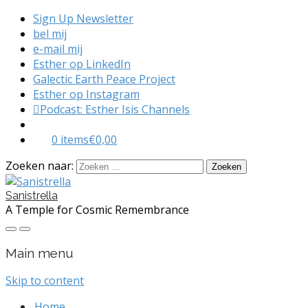
Sign Up Newsletter
bel mij
e-mail mij
Esther op LinkedIn
Galectic Earth Peace Project
Esther op Instagram
Podcast: Esther Isis Channels
0 items
€0,00
Zoeken naar:
Sanistrella
A Temple for Cosmic Remembrance
Main menu
Skip to content
Home