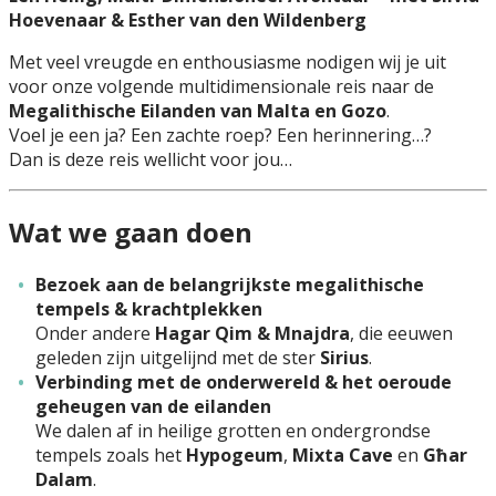
Hoevenaar & Esther van den Wildenberg
Met veel vreugde en enthousiasme nodigen wij je uit
voor onze volgende multidimensionale reis naar de
Megalithische Eilanden van Malta en Gozo
.
Voel je een ja? Een zachte roep? Een herinnering…?
Dan is deze reis wellicht voor jou…
Wat we gaan doen
Bezoek aan de belangrijkste megalithische
tempels & krachtplekken
Onder andere
Hagar Qim & Mnajdra
, die eeuwen
geleden zijn uitgelijnd met de ster
Sirius
.
Verbinding met de onderwereld & het oeroude
geheugen van de eilanden
We dalen af in heilige grotten en ondergrondse
tempels zoals het
Hypogeum
,
Mixta Cave
en
Għar
Dalam
.