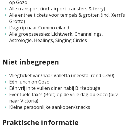
op Gozo
Alle transport (incl. airport transfers & ferry)
Alle entree tickets voor tempels & grotten (incl. Xerri’s
Grotto)
Dagtrip naar Comino eiland
Alle groepssessies: Lichtwerk, Channelings,
Astrologie, Healings, Singing Circles
Niet inbegrepen
Vliegticket van/naar Valletta (meestal rond €350)
Eén lunch on Gozo
Eén vrij in te vullen diner nabij Birżebbuġa
Eventuele taxi’s (Bolt) op de vrije dag op Gozo (bijv.
naar Victoria)
Kleine persoonlijke aankopen/snacks
Praktische informatie