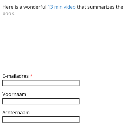
Here is a wonderful
13 min video
that summarizes the
book.
Inschrijven nieuwsbrief
E-mailadres
*
Voornaam
Achternaam