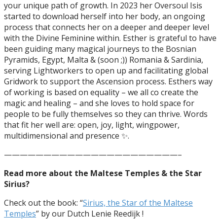
your unique path of growth. In 2023 her Oversoul Isis
started to download herself into her body, an ongoing
process that connects her on a deeper and deeper level
with the Divine Feminine within. Esther is grateful to have
been guiding many magical journeys to the Bosnian
Pyramids, Egypt, Malta & (soon ;)) Romania & Sardinia,
serving Lightworkers to open up and facilitating global
Gridwork to support the Ascension process. Esthers way
of working is based on equality – we all co create the
magic and healing – and she loves to hold space for
people to be fully themselves so they can thrive. Words
that fit her well are: open, joy, light, wingpower,
multidimensional and presence ✨.
——————————————————————–
Read more about the Maltese Temples & the Star
Sirius?
Check out the book: “
Sirius, the Star of the Maltese
Temples
” by our Dutch Lenie Reedijk !