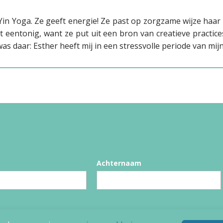
Yin Yoga. Ze geeft energie! Ze past op zorgzame wijze haar
t eentonig, want ze put uit een bron van creatieve practices
was daar: Esther heeft mij in een stressvolle periode van m
Achternaam