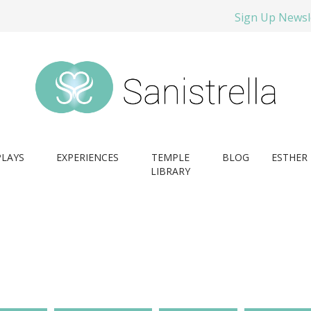
Sign Up Newsl
PLAYS
EXPERIENCES
TEMPLE
BLOG
ESTHER 
LIBRARY