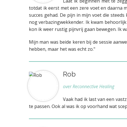
Laat ik beginnen met te zegg
totdat ik eerst met een zere voet en daarna me
succes gehad. De pijn in mijn voet die stee
nog verbazingwekkender. Ik kwam behoorlijk
kon ik weer rustig pijnvrij gaan bewegen. Ik 
Mijn man was beide keren bij de sessie aanwezi
hebben, maar het was echt zo."
Rob
over Reconnective Healing
Vaak had ik last van een vast
te passen. Ook al was ik op voorhand wat scept