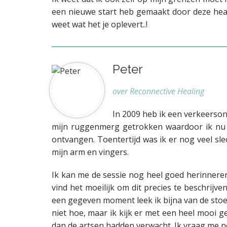
een nieuwe start heb gemaakt door deze heali
weet wat het je oplevert..!
Peter
over Reconnective Healing
In 2009 heb ik een verkeerson
mijn ruggenmerg getrokken waardoor ik nu a
ontvangen. Toentertijd was ik er nog veel sl
mijn arm en vingers.
Ik kan me de sessie nog heel goed herinneren
vind het moeilijk om dit precies te beschrijv
een gegeven moment leek ik bijna van de stoel 
niet hoe, maar ik kijk er met een heel mooi g
dan de artsen hadden verwacht. Ik vraag me no