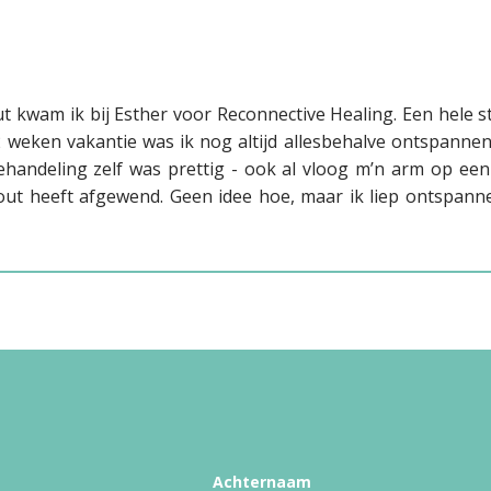
 kwam ik bij Esther voor Reconnective Healing. Een hele st
 2 weken vakantie was ik nog altijd allesbehalve ontspann
behandeling zelf was prettig - ook al vloog m’n arm op 
nout heeft afgewend. Geen idee hoe, maar ik liep ontspan
Achternaam