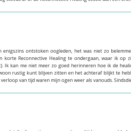
van enigszins ontstoken oogleden, het was niet zo belemme
n korte Reconnective Healing te ondergaan, waar ik op z
t). Ik kan me niet meer zo goed herinneren hoe ik de heali
ewoon rustig kunt blijven zitten en het achteraf blijkt te 
erloop van tijd waren mijn ogen weer als vanouds. Sindsdie