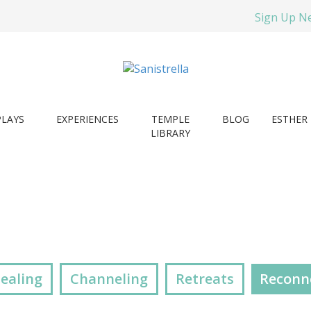
Sign Up N
PLAYS
EXPERIENCES
TEMPLE
BLOG
ESTHER 
LIBRARY
ealing
Channeling
Retreats
Reconne