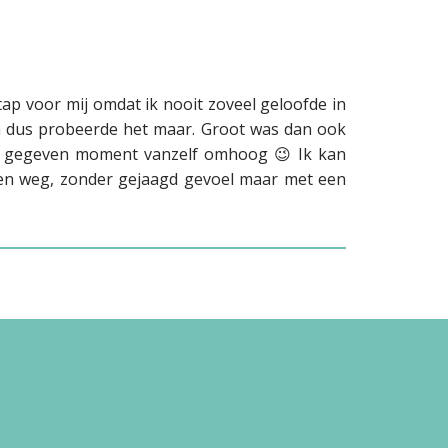
ap voor mij omdat ik nooit zoveel geloofde in
en dus probeerde het maar. Groot was dan ook
een gegeven moment vanzelf omhoog 😉 Ik kan
nen weg, zonder gejaagd gevoel maar met een