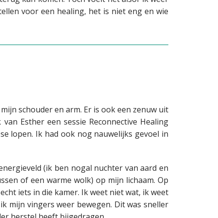
llen voor een healing, het is niet eng en wie
mijn schouder en arm. Er is ook een zenuw uit
 van Esther een sessie Reconnective Healing
se lopen. Ik had ook nog nauwelijks gevoel in
energieveld (ik ben nogal nuchter van aard en
 kussen of een warme wolk) op mijn lichaam. Op
ht iets in die kamer. Ik weet niet wat, ik weet
 ik mijn vingers weer bewegen. Dit was sneller
er herstel heeft bijgedragen..