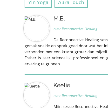
Yin Yoga
AuraTouch
M.B.
over Reconnective Healing
De Reconnective Healing sess
gemak voelde en sprak goed door wat het inh
verbonden met een kracht groter dan mijzelf.
Esther is zeer vriendelijk, professioneel e
ervaring te gunnen.
Keetie
over Reconnective Healing
Mijn sessie Reconnective Heal