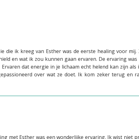
ie die ik kreeg van Esther was de eerste healing voor mij
ield en wat ik zou kunnen gaan ervaren. De ervaring was z
 Ervaren dat energie in je lichaam echt helend kan zijn al
n gepassioneerd over wat ze doet. Ik kom zeker terug en r
ing met Esther was een wonderlijke ervaring. Ik wist niet p