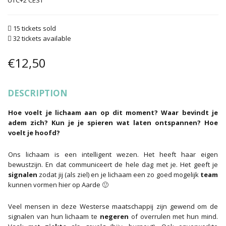
UTC+2
15 tickets sold
32 tickets available
€
12,50
DESCRIPTION
Hoe voelt je lichaam aan op dit moment? Waar bevindt je
adem zich? Kun je je spieren wat laten ontspannen? Hoe
voelt je hoofd?
Ons lichaam is een intelligent wezen. Het heeft haar eigen
bewustzijn. En dat communiceert de hele dag met je. Het geeft je
signalen
zodat jij (als ziel) en je lichaam een zo goed mogelijk
team
kunnen vormen hier op Aarde 🙂
Veel mensen in deze Westerse maatschappij zijn gewend om de
signalen van hun lichaam te
negeren
of overrulen met hun mind.