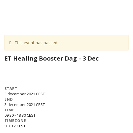
This event has passed
ET Healing Booster Dag – 3 Dec
START
3 december 2021
END
3 december 2021
TIME
09:30 - 18:30
TIMEZONE
UTC+2