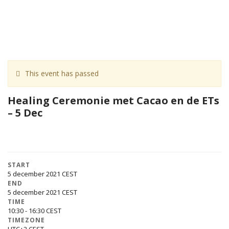
This event has passed
Healing Ceremonie met Cacao en de ETs
– 5 Dec
START
5 december 2021
END
5 december 2021
TIME
10:30 - 16:30
TIMEZONE