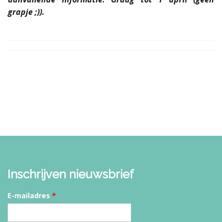
grapje ;)).
Inschrijven nieuwsbrief
E-mailadres
*