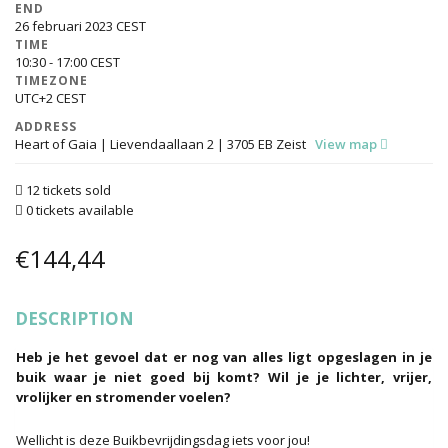
END
26 februari 2023
TIME
10:30 - 17:00
TIMEZONE
UTC+2
ADDRESS
Heart of Gaia | Lievendaallaan 2 | 3705 EB Zeist
View map
12 tickets sold
0 tickets available
€
144,44
DESCRIPTION
Heb je het gevoel dat er nog van alles ligt opgeslagen in je
buik waar je niet goed bij komt? Wil je je lichter, vrijer,
vrolijker en stromender voelen?
Wellicht is deze Buikbevrijdingsdag iets voor jou!