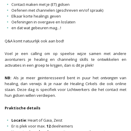
Contact maken met je (ET) gidsen
Oefenen met channelen (geschreven en/of spraak)
Elkaar korte healings geven
Oefeningen in overgave en loslaten
en dat wat gebeuren mag…!
Q&A komt natuurlijk ook aan bod!
Voel je een calling om op speelse wijze samen met andere
avonturiers je healing en channeling skills te ontwikkelen en
activaties in een groep te krijgen, dan is dit je plek!
NB:
Als je meer geinteresseerd bent in puur het
ontvangen
van
healing, dan verwijs ik je naar de Healing Cirkels die ook online
staan. Deze dag is specifiek voor Lichtwerkers die het contact met
hun gidsen willen verdiepen.
Praktische details
Locatie
: Heart of Gaia, Zeist
Er is plek voor max.
12
deelnemers