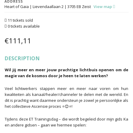
ADDRESS
Heart of Gaia | Lievendaallaan 2 | 3705 EB Zeist
View map
11 tickets sold
0 tickets available
€
111,11
DESCRIPTION
Wil jij meer en meer jouw prachtige lichtbuis openen om de
magie van de kosmos door je heen te laten werken?
Veel lichtwerkers stappen meer en meer naar voren om hun
kwaliteiten als kanaal/healer/channeler te delen met de wereld. En
dit is prachtig want daarmee ondersteun je zowel je persoonlijke als
het collectieve Ascensie proces ⭐😊⭐!
Tijdens deze ET Trainingsdag – die wordt begeleid door mijn gids Ka
en andere gidsen – gaan we hiermee spelen: