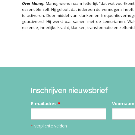
Over Manoj:
Manoj, wiens naam letterlijk “dat wat voortkomt
essentiële zelf. Hij gelooft dat iedereen de vermogens heef
te activeren. Door middel van klanken en frequentieverhogi
geactiveerd. Hij werkt o.a. samen met de Lemurianen, Wal
essentie, innerlijke kracht, klanken, transformatie en zelfont
Inschrijven nieuwsbrief
E-mailadres
*
Voornaam
*
verplichte velden