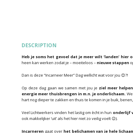
DESCRIPTION
Heb je soms het gevoel dat je meer wilt ‘landen’ hier 
heen kan werken zodat je – moeiteloos –
nieuwe stappen
op
Dan is deze “Incarneer Meer” Dag wellicht wat voor jou 😊?!
Op deze dag gaan we samen met jou je
ziel meer helpen
energie meer thuisbrengen in m.n. je onderlichaam.
We 
hart nog dieper te zakken en thuis te komen in je buik, benen,
Veel Lichtwerkers vinden het lastig om ècht in hun
onderlijf
ook makkelijker ‘uit’ als het hier niet zo veilig voelt 😉).
Incarneren
gaat over
het belichamen van je hele lichaa