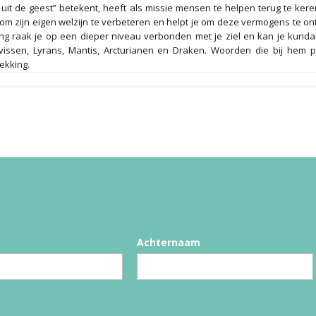
 uit de geest” betekent, heeft als missie mensen te helpen terug te ker
t om zijn eigen welzijn te verbeteren en helpt je om deze vermogens te o
ng raak je op een dieper niveau verbonden met je ziel en kan je kunda
vissen, Lyrans, Mantis, Arcturianen en Draken. Woorden die bij hem p
dekking.
Achternaam