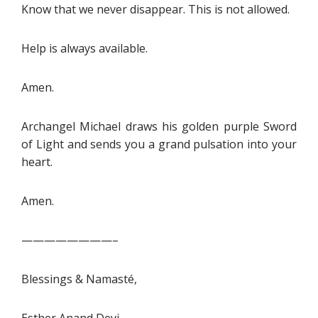
Know that we never disappear. This is not allowed.
Help is always available.
Amen.
Archangel Michael draws his golden purple Sword
of Light and sends you a grand pulsation into your
heart.
Amen.
————————–
Blessings & Namasté,
Esther Anand Devi