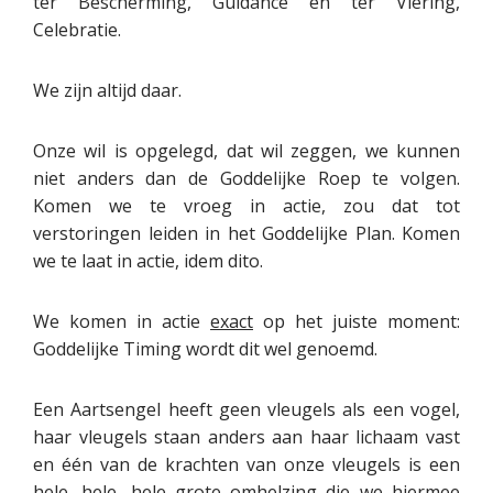
ter Bescherming, Guidance en ter Viering,
Celebratie.
We zijn altijd daar.
Onze wil is opgelegd, dat wil zeggen, we kunnen
niet anders dan de Goddelijke Roep te volgen.
Komen we te vroeg in actie, zou dat tot
verstoringen leiden in het Goddelijke Plan. Komen
we te laat in actie, idem dito.
We komen in actie
exact
op het juiste moment:
Goddelijke Timing wordt dit wel genoemd.
Een Aartsengel heeft geen vleugels als een vogel,
haar vleugels staan anders aan haar lichaam vast
en één van de krachten van onze vleugels is een
hele, hele, hele grote omhelzing die we hiermee