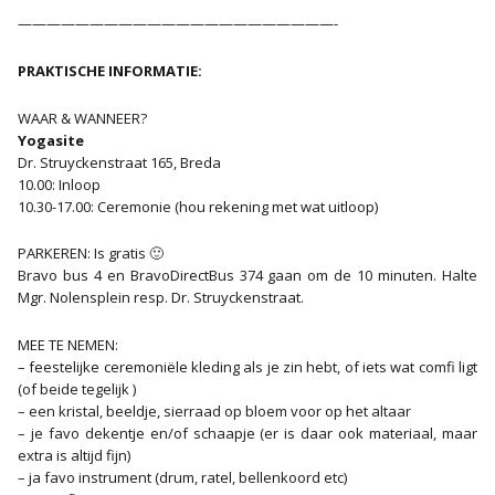
——————————————————————-
PRAKTISCHE INFORMATIE:
WAAR & WANNEER?
Yogasite
Dr. Struyckenstraat 165, Breda
10.00: Inloop
10.30-17.00: Ceremonie (hou rekening met wat uitloop)
PARKEREN: Is gratis 🙂
Bravo bus 4 en BravoDirectBus 374 gaan om de 10 minuten. Halte
Mgr. Nolensplein resp. Dr. Struyckenstraat.
MEE TE NEMEN:
– feestelijke ceremoniële kleding als je zin hebt, of iets wat comfi ligt
(of beide tegelijk )
– een kristal, beeldje, sierraad op bloem voor op het altaar
– je favo dekentje en/of schaapje (er is daar ook materiaal, maar
extra is altijd fijn)
– ja favo instrument (drum, ratel, bellenkoord etc)