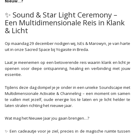
Nieuw…?
✨ Sound & Star Light Ceremony –
Een Multidimensionale Reis in Klank
& Licht
Op maandag 29 december nodigen wij, IsEs & Marowyn, je van harte
uit in onze Sacred Space bij Yogasite in Breda.
Laat je meenemen op een betoverende reis waarin klank en licht je
openen voor diepe ontspanning, healing en verbinding met jouw
essentie.
Tijdens deze dag dompel je je onder in een unieke Soundscape met
Multidimensionale Activatie & Channeling – een moment om samen
te vallen met jezelf, oude energie los te laten en je licht helder te
laten stralen richting het nieuwe jaar.
Wat mag het Nieuwe Jaar jou gaan brengen…?
✨ Een cadeautje voor je ziel, precies in de magische ruimte tussen