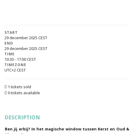
START
29 december 2025
END
29 december 2025
TIME
10:30 - 17:00
TIMEZONE
UTC+2
1 tickets sold
0 tickets available
DESCRIPTION
Ben jij erbij? In het magische window tussen Kerst en Oud &