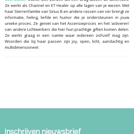
Ze werkt als Channel en ET Healer op alle lagen van je wezen. Met
haar Sterrenfamilie van Sirius B en andere rassen van ver brengt ze
informatie, heling, liefde en humor die je ondersteunen in jouw
unieke proces. Ze geniet van het Ascensieproces en het ‘activeren’
van andere Lichtwerkers die hier hun prachtige giften komen delen.
Ze werkt graag in een ruimte waar iedereen zichzelf mag zijn.
Woorden die bij haar passen zijn joy, open, licht, aandachtig en
multidimensioneel.
Inschrijven nieuwsbrief