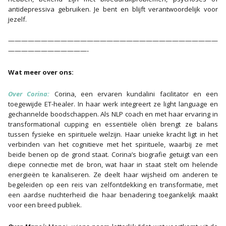
antidepressiva gebruiken. Je bent en blijft verantwoordelijk voor
jezelf.
————————————————————————————————
————————————-
Wat meer over ons:
Over Corina:
Corina, een ervaren kundalini facilitator en een
toegewijde ET-healer. In haar werk integreert ze light language en
gechannelde boodschappen. Als NLP coach en met haar ervaring in
transformational cupping en essentiële oliën brengt ze balans
tussen fysieke en spirituele welzijn. Haar unieke kracht ligt in het
verbinden van het cognitieve met het spirituele, waarbij ze met
beide benen op de grond staat. Corina’s biografie getuigt van een
diepe connectie met de bron, wat haar in staat stelt om helende
energieën te kanaliseren. Ze deelt haar wijsheid om anderen te
begeleiden op een reis van zelfontdekking en transformatie, met
een aardse nuchterheid die haar benadering toegankelijk maakt
voor een breed publiek.