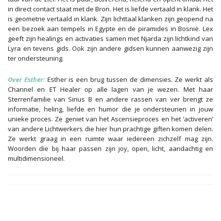
in direct contact staat met de Bron. Het is liefde vertaald in klank. Het
is geometrie vertaald in klank. Zijn lichttaal klanken zijn geopend na
een bezoek aan tempels in Egypte en de piramides in Bosnië. Lex
geeft zijn healings en activaties samen met Njarda zijn lichtkind van
Lyra en tevens gids. Ook zijn andere gidsen kunnen aanwezig zijn
ter ondersteuning.
Over Esther:
Esther is een brug tussen de dimensies. Ze werkt als
Channel en ET Healer op alle lagen van je wezen. Met haar
Sterrenfamilie van Sirius B en andere rassen van ver brengt ze
informatie, heling, liefde en humor die je ondersteunen in jouw
unieke proces. Ze geniet van het Ascensieproces en het ‘activeren’
van andere Lichtwerkers die hier hun prachtige giften komen delen.
Ze werkt graag in een ruimte waar iedereen zichzelf mag zijn.
Woorden die bij haar passen zijn joy, open, licht, aandachtig en
multidimensioneel.