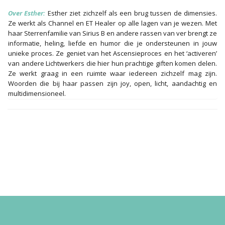
Over Esther:
Esther ziet zichzelf als een brug tussen de dimensies.
Ze werkt als Channel en ET Healer op alle lagen van je wezen. Met
haar Sterrenfamilie van Sirius B en andere rassen van ver brengt ze
informatie, heling, liefde en humor die je ondersteunen in jouw
unieke proces. Ze geniet van het Ascensieproces en het ‘activeren’
van andere Lichtwerkers die hier hun prachtige giften komen delen.
Ze werkt graag in een ruimte waar iedereen zichzelf mag zijn.
Woorden die bij haar passen zijn joy, open, licht, aandachtig en
multidimensioneel.