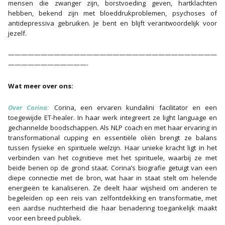
mensen die zwanger zijn, borstvoeding geven, hartklachten
hebben, bekend zijn met bloeddrukproblemen, psychoses of
antidepressiva gebruiken. Je bent en blijft verantwoordelijk voor
jezelf.
————————————————————————————————
————————————-
Wat meer over ons:
Over Corina:
Corina, een ervaren kundalini facilitator en een
toegewijde ET-healer. In haar werk integreert ze light language en
gechannelde boodschappen. Als NLP coach en met haar ervaring in
transformational cupping en essentiële oliën brengt ze balans
tussen fysieke en spirituele welzijn. Haar unieke kracht ligt in het
verbinden van het cognitieve met het spirituele, waarbij ze met
beide benen op de grond staat. Corina’s biografie getuigt van een
diepe connectie met de bron, wat haar in staat stelt om helende
energieën te kanaliseren. Ze deelt haar wijsheid om anderen te
begeleiden op een reis van zelfontdekking en transformatie, met
een aardse nuchterheid die haar benadering toegankelijk maakt
voor een breed publiek.