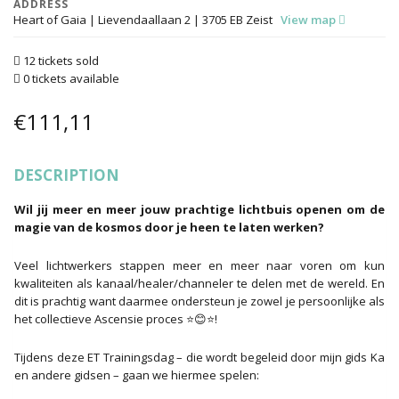
ADDRESS
Heart of Gaia | Lievendaallaan 2 | 3705 EB Zeist
View map
12 tickets sold
0 tickets available
€
111,11
DESCRIPTION
Wil jij meer en meer jouw prachtige lichtbuis openen om de
magie van de kosmos door je heen te laten werken?
Veel lichtwerkers stappen meer en meer naar voren om kun
kwaliteiten als kanaal/healer/channeler te delen met de wereld. En
dit is prachtig want daarmee ondersteun je zowel je persoonlijke als
het collectieve Ascensie proces ⭐😊⭐!
Tijdens deze ET Trainingsdag – die wordt begeleid door mijn gids Ka
en andere gidsen – gaan we hiermee spelen: