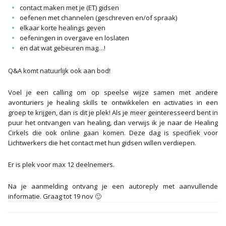
contact maken met je (ET) gidsen
oefenen met channelen (geschreven en/of spraak)
elkaar korte healings geven
oefeningen in overgave en loslaten
en dat wat gebeuren mag…!
Q&A komt natuurlijk ook aan bod!
Voel je een calling om op speelse wijze samen met andere
avonturiers je healing skills te ontwikkelen en activaties in een
groep te krijgen, dan is dit je plek! Als je meer geinteresseerd bent in
puur het ontvangen van healing, dan verwijs ik je naar de Healing
Cirkels die ook online gaan komen. Deze dag is specifiek voor
Lichtwerkers die het contact met hun gidsen willen verdiepen.
Er is plek voor max 12 deelnemers.
Na je aanmelding ontvang je een autoreply met aanvullende
informatie. Graag tot 19 nov 🙂