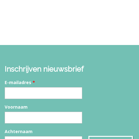
Inschrijven nieuwsbrief
E-mailadres
*
Voornaam
Achternaam