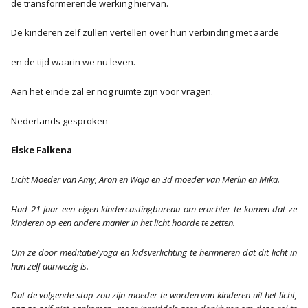
de transformerende werking hiervan.
De kinderen zelf zullen vertellen over hun verbinding met aarde
en de tijd waarin we nu leven.
Aan het einde zal er nog ruimte zijn voor vragen.
Nederlands gesproken
Elske Falkena
Licht Moeder van Amy, Aron en Waja en 3d moeder van Merlin en Mika.
Had 21 jaar een eigen kindercastingbureau om erachter te komen dat ze
kinderen op een andere manier in het licht hoorde te zetten.
Om ze door meditatie/yoga en kidsverlichting te herinneren dat dit licht in
hun zelf aanwezig is.
Dat de volgende stap zou zijn moeder te worden van kinderen uit het licht,