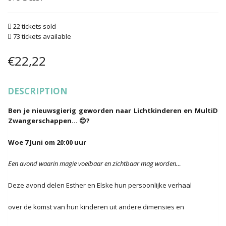
22 tickets sold
73 tickets available
€
22,22
DESCRIPTION
Ben je nieuwsgierig geworden naar Lichtkinderen en MultiD
Zwangerschappen… 😊?
Woe 7 Juni om 20:00 uur
Een avond waarin magie voelbaar en zichtbaar mag worden…
Deze avond delen Esther en Elske hun persoonlijke verhaal
over de komst van hun kinderen uit andere dimensies en