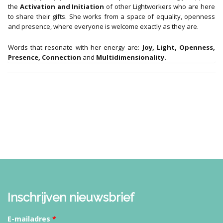
the
Activation and Initiation
of other Lightworkers who are here
to share their gifts. She works from a space of equality, openness
and presence, where everyone is welcome exactly as they are.
Words that resonate with her energy are:
Joy, Light, Openness,
Presence, Connection
and
Multidimensionality.
Inschrijven nieuwsbrief
E-mailadres
*