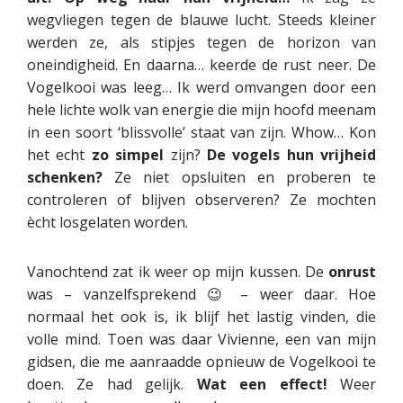
wegvliegen tegen de blauwe lucht. Steeds kleiner
werden ze, als stipjes tegen de horizon van
oneindigheid. En daarna… keerde de rust neer. De
Vogelkooi was leeg… Ik werd omvangen door een
hele lichte wolk van energie die mijn hoofd meenam
in een soort ‘blissvolle’ staat van zijn. Whow… Kon
het echt
zo
simpel
zijn?
De vogels hun vrijheid
schenken?
Ze niet opsluiten en proberen te
controleren of blijven observeren? Ze mochten
ècht losgelaten worden.
Vanochtend zat ik weer op mijn kussen. De
onrust
was – vanzelfsprekend 😉 – weer daar. Hoe
normaal het ook is, ik blijf het lastig vinden, die
volle mind. Toen was daar Vivienne, een van mijn
gidsen, die me aanraadde opnieuw de Vogelkooi te
doen. Ze had gelijk.
Wat een effect!
Weer