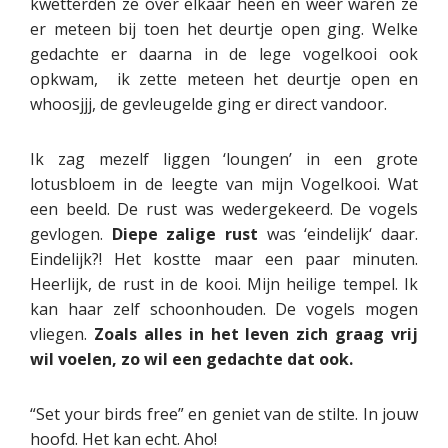
kwetterden ze over elkaar heen en weer waren ze
er meteen bij toen het deurtje open ging. Welke
gedachte er daarna in de lege vogelkooi ook
opkwam, ik zette meteen het deurtje open en
whoosjjj, de gevleugelde ging er direct vandoor.
Ik zag mezelf liggen ‘loungen’ in een grote
lotusbloem in de leegte van mijn Vogelkooi. Wat
een beeld. De rust was wedergekeerd. De vogels
gevlogen.
Diepe zalige rust
was ‘eindelijk‘ daar.
Eindelijk?! Het kostte maar een paar minuten.
Heerlijk, de rust in de kooi. Mijn heilige tempel. Ik
kan haar zelf schoonhouden. De vogels mogen
vliegen.
Zoals alles in het leven zich graag vrij
wil voelen, zo wil een gedachte dat ook.
“Set your birds free” en geniet van de stilte. In jouw
hoofd. Het kan echt. Aho!