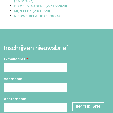
(23/3/2025)
i
HOME IN 40 BEDS (27/12/2024)
MIJN PLEK (23/10/24)
o
NIEUWE RELATIE (30/8/24)
n
Inschrijven nieuwsbrief
E-mailadres
*
Voornaam
Achternaam