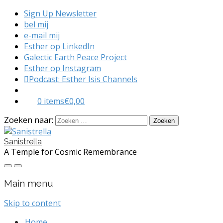
Sign Up Newsletter
bel mij
e-mail mij
Esther op LinkedIn
Galectic Earth Peace Project
Esther op Instagram
Podcast: Esther Isis Channels
0 items
€0,00
Zoeken naar:
Sanistrella
A Temple for Cosmic Remembrance
Main menu
Skip to content
Home