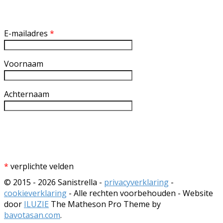
Inschrijven nieuwsbrief
E-mailadres
*
Voornaam
Achternaam
*
verplichte velden
© 2015 - 2026 Sanistrella -
privacyverklaring
-
cookieverklaring
- Alle rechten voorbehouden - Website
door
ILUZIE
The Matheson Pro Theme by
bavotasan.com
.