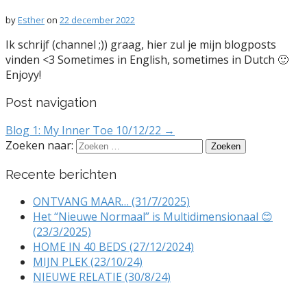
by
Esther
on
22 december 2022
Ik schrijf (channel ;)) graag, hier zul je mijn blogposts
vinden <3 Sometimes in English, sometimes in Dutch 🙂
Enjoyy!
Post navigation
Blog 1: My Inner Toe 10/12/22 →
Zoeken naar:
Recente berichten
ONTVANG MAAR… (31/7/2025)
Het “Nieuwe Normaal” is Multidimensionaal 😊
(23/3/2025)
HOME IN 40 BEDS (27/12/2024)
MIJN PLEK (23/10/24)
NIEUWE RELATIE (30/8/24)